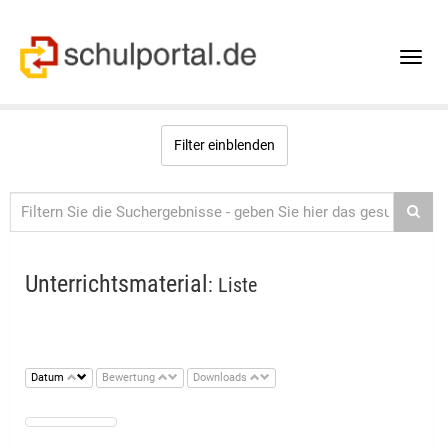
Toggle
naviga
Filter einblenden
Unterrichtsmaterial
: Liste
Datum
Bewertung
Downloads