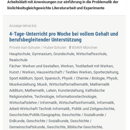
Arbeitsblatt mit Anweisungen zur einführung in die Problematik der
löslichkeitsgleichgewichte Literaturarbeit und Experimente
Anzeige lehrer.biz
4-Tage-Unterricht pro Woche bei vollem Gehalt und
berufsbegleitender Unterstützung
Private Isar-Schulen / Huber-Schulen
80469 München
Hauptschule, Gymnasium, Grundschule, Wirtschaftsschule,
Realschule
Fächer
: Werken und Gestalten, Werken, Textilarbeit mit Werken,
Kunst / Werken, Hauswirtschaft / Textiles Werken, Sporterziehung,
Sport Additum, Sport, Spanisch, Physik / Chemie / Biologie, Physik,
Musikerziehung, Musik, Wirtschaftsmathematik, Mathematik
Additum, Mathematik, Latein, Kunsterziehung, Katholische
Religionslehre, Technologie, Informationstechnologie,
Wirtschaftslehre / Informatik, Wirtschaftsinformatik, Informatik,
Arbeit-Wirtschaft-Technik-Informatik, Politik und Zeitgeschichte,
Geschichte/Politik/Geographie, Geschichte / Sozialkunde /
Erdkunde, Geschichte / Sozialkunde, Geschichte /
Gemeinschaftskunde, Geschichte, Biblische Geschichte,