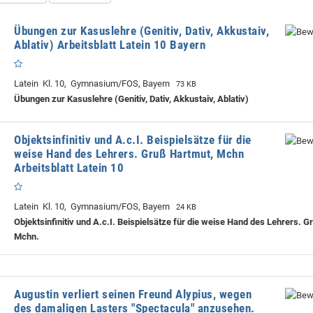
Übungen zur Kasuslehre (Genitiv, Dativ, Akkustaiv,
Ablativ) Arbeitsblatt Latein 10 Bayern
Latein Kl. 10, Gymnasium/FOS, Bayern
73 KB
Übungen zur Kasuslehre (Genitiv, Dativ, Akkustaiv, Ablativ)
Objektsinfinitiv und A.c.I. Beispielsätze für die
weise Hand des Lehrers. Gruß Hartmut, Mchn
Arbeitsblatt Latein 10
Latein Kl. 10, Gymnasium/FOS, Bayern
24 KB
Objektsinfinitiv und A.c.I. Beispielsätze für die weise Hand des Lehrers. G
Mchn.
Augustin verliert seinen Freund Alypius, wegen
des damaligen Lasters "Spectacula" anzusehen.