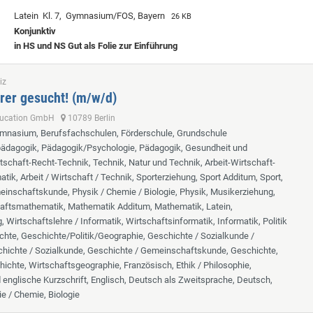
Latein Kl. 7, Gymnasium/FOS, Bayern
26 KB
Konjunktiv
in HS und NS Gut als Folie zur Einführung
iz
rer gesucht! (m/w/d)
ducation GmbH
10789 Berlin
ymnasium, Berufsfachschulen, Förderschule, Grundschule
lpädagogik, Pädagogik/Psychologie, Pädagogik, Gesundheit und
tschaft-Recht-Technik, Technik, Natur und Technik, Arbeit-Wirtschaft-
tik, Arbeit / Wirtschaft / Technik, Sporterziehung, Sport Additum, Sport,
inschaftskunde, Physik / Chemie / Biologie, Physik, Musikerziehung,
aftsmathematik, Mathematik Additum, Mathematik, Latein,
 Wirtschaftslehre / Informatik, Wirtschaftsinformatik, Informatik, Politik
chte, Geschichte/Politik/Geographie, Geschichte / Sozialkunde /
hichte / Sozialkunde, Geschichte / Gemeinschaftskunde, Geschichte,
hichte, Wirtschaftsgeographie, Französisch, Ethik / Philosophie,
d englische Kurzschrift, Englisch, Deutsch als Zweitsprache, Deutsch,
ie / Chemie, Biologie