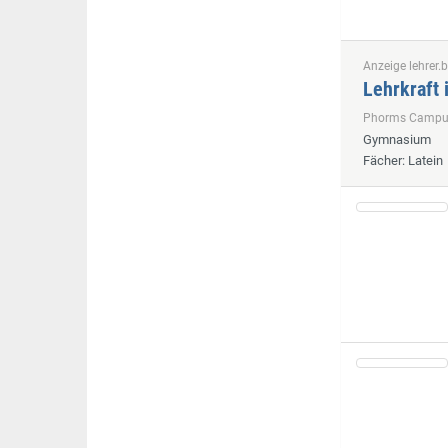
Anzeige lehrer.b
Lehrkraft 
Phorms Camp
Gymnasium
Fächer
: Latein