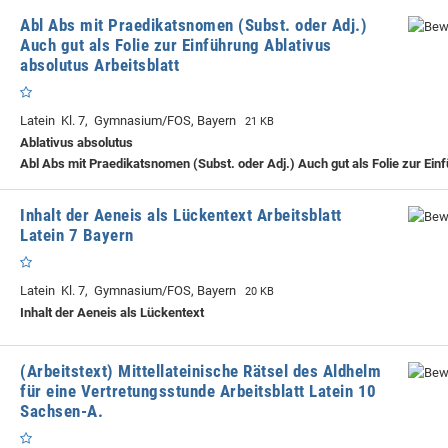
Abl Abs mit Praedikatsnomen (Subst. oder Adj.)
Auch gut als Folie zur Einführung Ablativus
absolutus Arbeitsblatt
Latein Kl. 7, Gymnasium/FOS, Bayern
21 KB
Ablativus absolutus
Abl Abs mit Praedikatsnomen (Subst. oder Adj.) Auch gut als Folie zur Ein
Inhalt der Aeneis als Lückentext Arbeitsblatt
Latein 7 Bayern
Latein Kl. 7, Gymnasium/FOS, Bayern
20 KB
Inhalt der Aeneis als Lückentext
(Arbeitstext) Mittellateinische Rätsel des Aldhelm
für eine Vertretungsstunde Arbeitsblatt Latein 10
Sachsen-A.