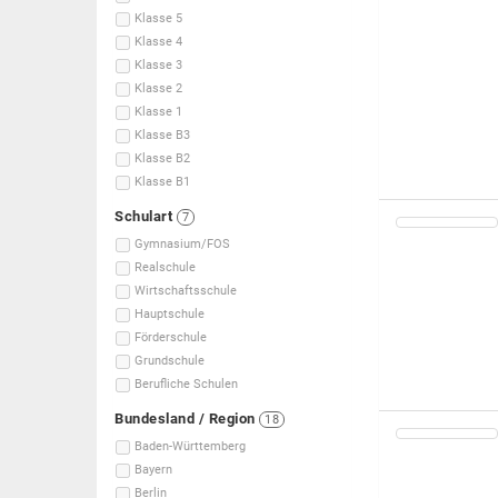
Klasse 5
Klasse 4
Klasse 3
Klasse 2
Klasse 1
Klasse B3
Klasse B2
Klasse B1
Schulart
7
Gymnasium/FOS
Realschule
Wirtschaftsschule
Hauptschule
Förderschule
Grundschule
Berufliche Schulen
Bundesland / Region
18
Baden-Württemberg
Bayern
Berlin