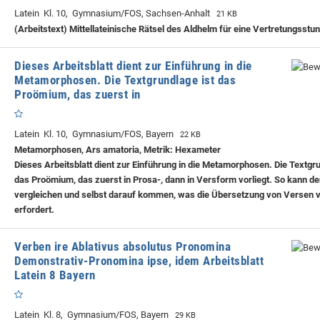
Latein Kl. 10, Gymnasium/FOS, Sachsen-Anhalt
21 KB
(Arbeitstext) Mittellateinische Rätsel des Aldhelm für eine Vertretungsstu
Dieses Arbeitsblatt dient zur Einführung in die
Metamorphosen. Die Textgrundlage ist das
Proömium, das zuerst in
Latein Kl. 10, Gymnasium/FOS, Bayern
22 KB
Metamorphosen, Ars amatoria, Metrik: Hexameter
Dieses Arbeitsblatt dient zur Einführung in die Metamorphosen. Die Textgru
das Proömium, das zuerst in Prosa-, dann in Versform vorliegt. So kann de
vergleichen und selbst darauf kommen, was die Übersetzung von Versen 
erfordert.
Verben ire Ablativus absolutus Pronomina
Demonstrativ-Pronomina ipse, idem Arbeitsblatt
Latein 8 Bayern
Latein Kl. 8, Gymnasium/FOS, Bayern
29 KB