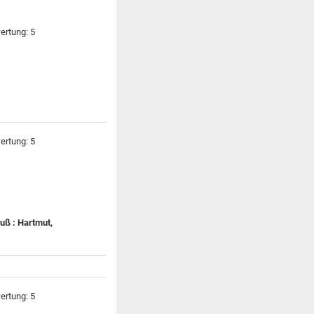
ruß : Hartmut,