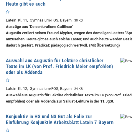
Heute gibt es auch
Latein Kl. 11, Gymnasium/FOS, Bayern
30 KB
Auszüge aus "De coniuratione Catilinae"
Augustin verliert seinen Freund Alypius, wegen des damaligen Lasters "Sp
anzusehen. Heute gibt es auch solche Laster, und auch heute werden Bez
dadurch gestört. Prädikat: pädagogisch wertvoll. (Mit Übersetzung)
Auswahl aus Augustin für Lektüre christlicher
Texte im LK (von Prof. Friedrich Meier empfohlen)
oder als Addenda
Latein Kl. 12, Gymnasium/FOS, Bayern
24 KB
Auswahl aus Augustin für Lektüre christlicher Texte im LK (von Prof. Fried
empfohlen) oder als Addenda zur Sallust-Lektüre in der 11.JgSt.
Konjunktiv in HS und NS Gut als Folie zur
Einführung Konjunktiv Arbeitsblatt Latein 7 Bayern