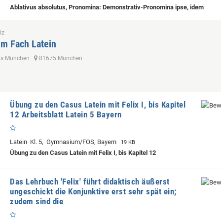
Ablativus absolutus, Pronomina: Demonstrativ-Pronomina ipse, idem
iz
im Fach Latein
us München
81675 München
Übung zu den Casus Latein mit Felix I, bis Kapitel
12 Arbeitsblatt Latein 5 Bayern
Latein Kl. 5, Gymnasium/FOS, Bayern
19 KB
Übung zu den Casus Latein mit Felix I, bis Kapitel 12
Das Lehrbuch 'Felix' führt didaktisch äußerst
ungeschickt die Konjunktive erst sehr spät ein;
zudem sind die