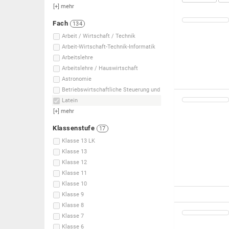
[+]
mehr
Fach
134
Arbeit / Wirtschaft / Technik
Arbeit-Wirtschaft-Technik-Informatik
Arbeitslehre
Arbeitslehre / Hauswirtschaft
Astronomie
Betriebswirtschaftliche Steuerung und
Latein
[+]
mehr
Klassenstufe
17
Klasse 13 LK
Klasse 13
Klasse 12
Klasse 11
Klasse 10
Klasse 9
Klasse 8
Klasse 7
Klasse 6