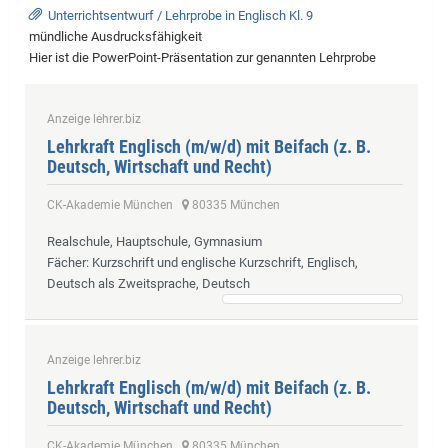
Unterrichtsentwurf / Lehrprobe in Englisch Kl. 9
mündliche Ausdrucksfähigkeit
Hier ist die PowerPoint-Präsentation zur genannten Lehrprobe
Anzeige lehrer.biz
Lehrkraft Englisch (m/w/d) mit Beifach (z. B.
Deutsch, Wirtschaft und Recht)
CK-Akademie München
80335 München
Realschule, Hauptschule, Gymnasium
Fächer
: Kurzschrift und englische Kurzschrift, Englisch,
Deutsch als Zweitsprache, Deutsch
Anzeige lehrer.biz
Lehrkraft Englisch (m/w/d) mit Beifach (z. B.
Deutsch, Wirtschaft und Recht)
CK-Akademie München
80335 München