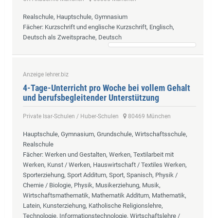
Realschule, Hauptschule, Gymnasium
Fächer
: Kurzschrift und englische Kurzschrift, Englisch,
Deutsch als Zweitsprache, Deutsch
Anzeige lehrer.biz
4-Tage-Unterricht pro Woche bei vollem Gehalt
und berufsbegleitender Unterstützung
Private Isar-Schulen / Huber-Schulen
80469 München
Hauptschule, Gymnasium, Grundschule, Wirtschaftsschule,
Realschule
Fächer
: Werken und Gestalten, Werken, Textilarbeit mit
Werken, Kunst / Werken, Hauswirtschaft / Textiles Werken,
Sporterziehung, Sport Additum, Sport, Spanisch, Physik /
Chemie / Biologie, Physik, Musikerziehung, Musik,
Wirtschaftsmathematik, Mathematik Additum, Mathematik,
Latein, Kunsterziehung, Katholische Religionslehre,
Technologie, Informationstechnologie, Wirtschaftslehre /