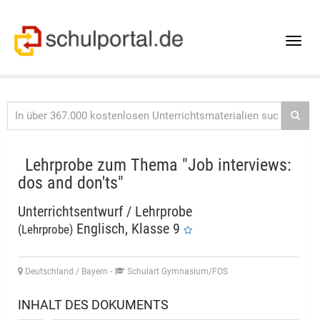
Toggle
naviga
Lehrprobe zum Thema "Job interviews:
dos and don'ts"
Unterrichtsentwurf / Lehrprobe
Englisch, Klasse 9
(Lehrprobe)
Deutschland / Bayern
-
Schulart Gymnasium/FOS
INHALT DES DOKUMENTS