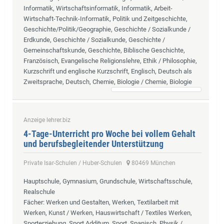
Informatik, Wirtschaftsinformatik, Informatik, Arbeit-
Wirtschaft-Technik-Informatik, Politik und Zeitgeschichte,
Geschichte/Politik/Geographie, Geschichte / Sozialkunde /
Erdkunde, Geschichte / Sozialkunde, Geschichte /
Gemeinschaftskunde, Geschichte, Biblische Geschichte,
Französisch, Evangelische Religionslehre, Ethik / Philosophie,
Kurzschrift und englische Kurzschrift, Englisch, Deutsch als
Zweitsprache, Deutsch, Chemie, Biologie / Chemie, Biologie
Anzeige lehrer.biz
4-Tage-Unterricht pro Woche bei vollem Gehalt
und berufsbegleitender Unterstützung
Private Isar-Schulen / Huber-Schulen
80469 München
Hauptschule, Gymnasium, Grundschule, Wirtschaftsschule,
Realschule
Fächer
: Werken und Gestalten, Werken, Textilarbeit mit
Werken, Kunst / Werken, Hauswirtschaft / Textiles Werken,
Sporterziehung, Sport Additum, Sport, Spanisch, Physik /