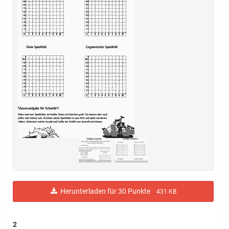
Herunterladen für 30 Punkte
431 KB
2