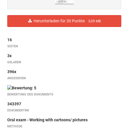
Herunterladen für 30 Punkte
3,09 MB
16
SEITEN
3x
GELADEN
396x
ANGESEHEN
BEWERTUNG DES DOKUMENTS
343397
DOKUMENTNR
Oral exam - Working with cartoons/ pictures
METHODE