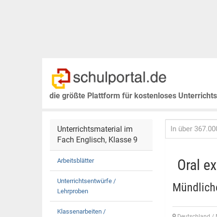
die größte Plattform für kostenloses Unterricht
Unterrichtsmaterial im
Fach Englisch, Klasse 9
Oral e
Arbeitsblätter
Unterrichtsentwürfe /
Mündliche
Lehrproben
Klassenarbeiten /
Deutschland / 