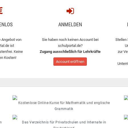
ENLOS
ANMELDEN
 Angebot von
Sie haben noch keinen Account bei
Stellen 
tal.de ist
schulportal.de?
U
stenfrei. Keine
Zugang ausschließlich für Lehrkräfte
zur Ve
en Kosten!
Account eröffnen
Unterr
Kostenlose Online-Kurse für Mathematik und englische
Grammatik
m
Das Verzeichnis für Privatschulen und Internate in