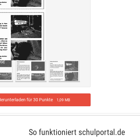
erunterladen für 30 Punkte
1,09 MB
So funktioniert schulportal.de