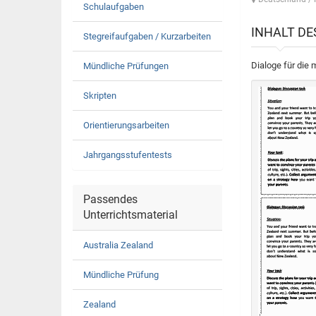
Schulaufgaben
INHALT D
Stegreifaufgaben / Kurzarbeiten
Dialoge für di
Mündliche Prüfungen
Skripten
Orientierungsarbeiten
Jahrgangsstufentests
Passendes
Unterrichtsmaterial
Australia Zealand
Mündliche Prüfung
Zealand