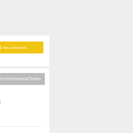
Neu anmelden
errichtsmaterial finden
s