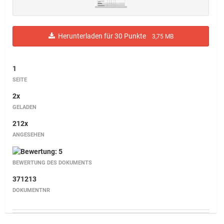
Herunterladen für 30 Punkte
3,75 MB
1
SEITE
2x
GELADEN
212x
ANGESEHEN
BEWERTUNG DES DOKUMENTS
371213
DOKUMENTNR