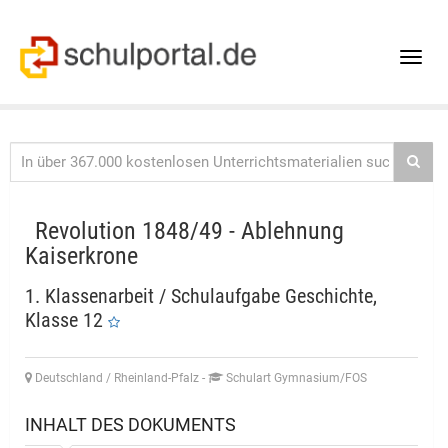
Toggle
naviga
Revolution 1848/49 - Ablehnung
Kaiserkrone
1. Klassenarbeit / Schulaufgabe Geschichte,
Klasse 12
Deutschland / Rheinland-Pfalz
-
Schulart Gymnasium/FOS
INHALT DES DOKUMENTS