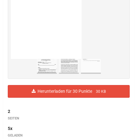
Herunterladen für 30 Punkte
30 KB
2
SEITEN
5x
GELADEN