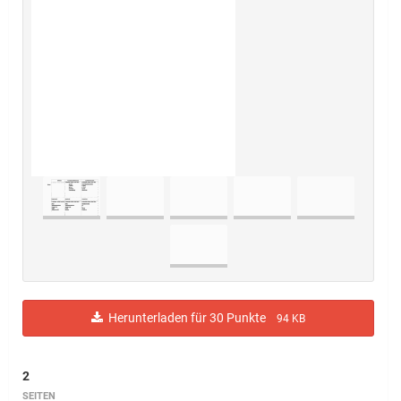
Herunterladen für 30 Punkte
94 KB
2
SEITEN