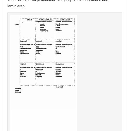
laminieren