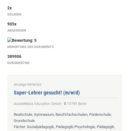
2x
GELADEN
905x
ANGESEHEN
BEWERTUNG DES DOKUMENTS
389906
DOKUMENTNR
Anzeige lehrer.biz
Super-Lehrer gesucht! (m/w/d)
AcadeMedia Education GmbH
10789 Berlin
Realschule, Gymnasium, Berufsfachschulen, Förderschule,
Grundschule
Fächer
: Sozialpädagogik, Pädagogik/Psychologie, Pädagogik,