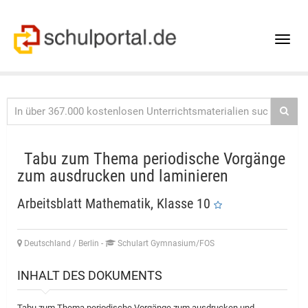
Toggle
naviga
Tabu zum Thema periodische Vorgänge
zum ausdrucken und laminieren
Arbeitsblatt Mathematik, Klasse 10
Deutschland / Berlin
-
Schulart Gymnasium/FOS
INHALT DES DOKUMENTS
Tabu zum Thema periodische Vorgänge zum ausdrucken und