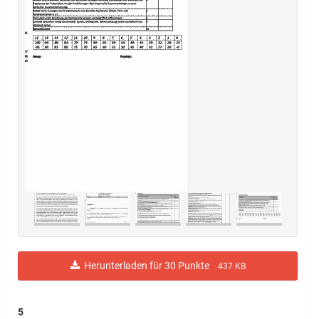
Herunterladen für 30 Punkte
437 KB
5