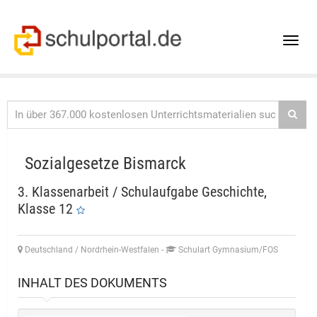
Toggle
naviga
Sozialgesetze Bismarck
3. Klassenarbeit / Schulaufgabe Geschichte,
Klasse 12
Deutschland / Nordrhein-Westfalen
-
Schulart Gymnasium/FOS
INHALT DES DOKUMENTS