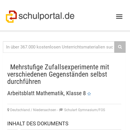
Toggle
naviga
Mehrstufige Zufallsexperimente mit
verschiedenen Gegenständen selbst
durchführen
Arbeitsblatt Mathematik, Klasse 8
Deutschland / Niedersachsen
-
Schulart Gymnasium/FOS
INHALT DES DOKUMENTS