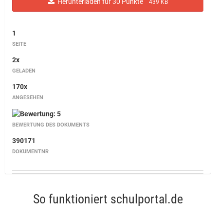
Herunterladen für 30 Punkte
439 KB
1
SEITE
2x
GELADEN
170x
ANGESEHEN
BEWERTUNG DES DOKUMENTS
390171
DOKUMENTNR
So funktioniert schulportal.de