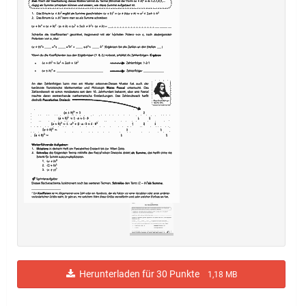
Herunterladen für 30 Punkte
1,18 MB