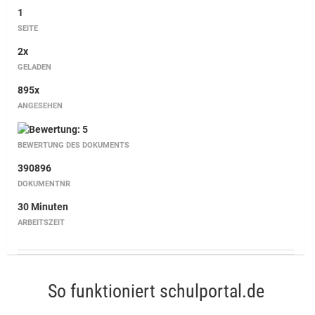
1
SEITE
2x
GELADEN
895x
ANGESEHEN
BEWERTUNG DES DOKUMENTS
390896
DOKUMENTNR
30 Minuten
ARBEITSZEIT
So funktioniert schulportal.de