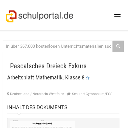
Toggle
naviga
Pascalsches Dreieck Exkurs
Arbeitsblatt Mathematik, Klasse 8
Deutschland / Nordrhein-Westfalen
-
Schulart Gymnasium/FOS
INHALT DES DOKUMENTS