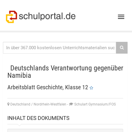
Toggle
naviga
Deutschlands Verantwortung gegenüber
Namibia
Arbeitsblatt Geschichte, Klasse 12
Deutschland / Nordrhein-Westfalen
-
Schulart Gymnasium/FOS
INHALT DES DOKUMENTS