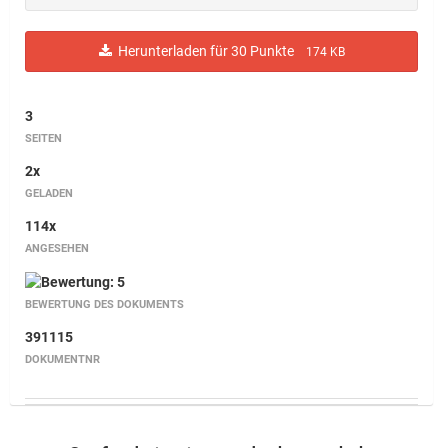
Herunterladen für 30 Punkte
174 KB
3
SEITEN
2x
GELADEN
114x
ANGESEHEN
BEWERTUNG DES DOKUMENTS
391115
DOKUMENTNR