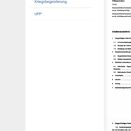
Kriegsbegeisterung
UPP