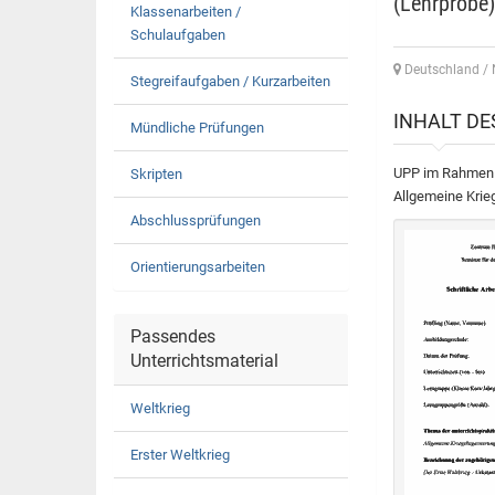
(Lehrprobe)
Klassenarbeiten /
Schulaufgaben
Deutschland / 
Stegreifaufgaben / Kurzarbeiten
INHALT D
Mündliche Prüfungen
UPP im Rahmen d
Skripten
Allgemeine Krie
Abschlussprüfungen
Orientierungsarbeiten
Passendes
Unterrichtsmaterial
Weltkrieg
Erster Weltkrieg