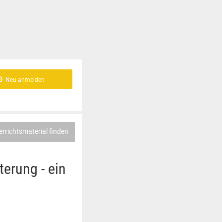
Neu anmelden
errichtsmaterial finden
terung - ein