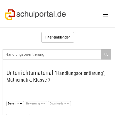
Toggle
naviga
Filter einblenden
Unterrichtsmaterial
´Handlungsorientierung´,
Mathematik, Klasse 7
Datum
Bewertung
Downloads