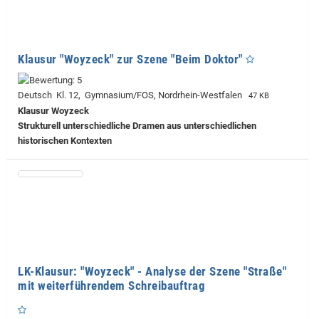
Klausur "Woyzeck" zur Szene "Beim Doktor"
Deutsch Kl. 12, Gymnasium/FOS, Nordrhein-Westfalen
47 KB
Klausur Woyzeck
Strukturell unterschiedliche Dramen aus unterschiedlichen
historischen Kontexten
LK-Klausur: "Woyzeck" - Analyse der Szene "Straße"
mit weiterführendem Schreibauftrag