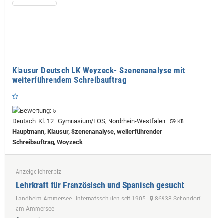
Klausur Deutsch LK Woyzeck- Szenenanalyse mit
weiterführendem Schreibauftrag
Deutsch Kl. 12, Gymnasium/FOS, Nordrhein-Westfalen
59 KB
Hauptmann, Klausur, Szenenanalyse, weiterführender
Schreibauftrag, Woyzeck
Anzeige lehrer.biz
Lehrkraft für Französisch und Spanisch gesucht
Landheim Ammersee - Internatsschulen seit 1905
86938 Schondorf
am Ammersee