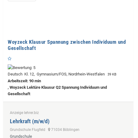
Woyzeck Klausur Spannung zwischen Individuum und
Gesellschaft
Deutsch Kl. 12, Gymnasium/FOS, Nordrhein-Westfalen
39 KB
Arbeitszeit: 90 min
, Woyzeck Lektüre Klausur Q2 Spannung Individuum und
Gesellschaft
Anzeige lehrer.biz
Lehrkraft (m/w/d)
Grundschule Flugfeld
71034 Böblingen
Grundschule