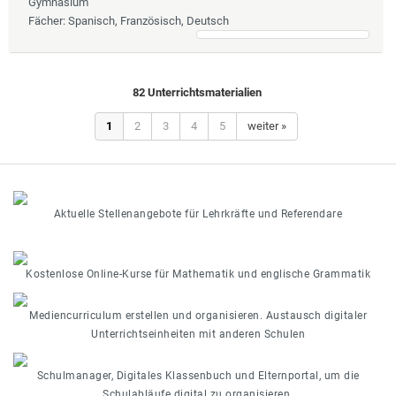
Gymnasium
Fächer
: Spanisch, Französisch, Deutsch
82 Unterrichtsmaterialien
1
2
3
4
5
weiter »
Aktuelle Stellenangebote für Lehrkräfte und Referendare
Kostenlose Online-Kurse für Mathematik und englische Grammatik
Mediencurriculum erstellen und organisieren. Austausch digitaler
Unterrichtseinheiten mit anderen Schulen
Schulmanager, Digitales Klassenbuch und Elternportal, um die
Schulabläufe digital zu organisieren.