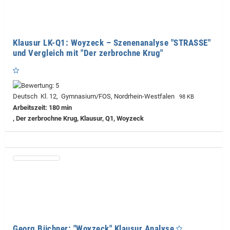
Klausur LK-Q1: Woyzeck – Szenenanalyse "STRASSE"
und Vergleich mit "Der zerbrochne Krug"
Deutsch Kl. 12, Gymnasium/FOS, Nordrhein-Westfalen
98 KB
Arbeitszeit: 180 min
, Der zerbrochne Krug, Klausur, Q1, Woyzeck
Georg Büchner: "Woyzeck" Klausur Analyse