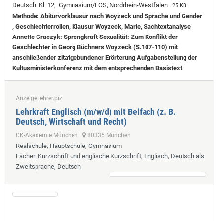
Deutsch Kl. 12, Gymnasium/FOS, Nordrhein-Westfalen
25 KB
Methode: Abiturvorklausur nach Woyzeck und Sprache und Gender
, Geschlechterrollen, Klausur Woyzeck, Marie, Sachtextanalyse
Annette Graczyk: Sprengkraft Sexualität: Zum Konflikt der
Geschlechter in Georg Büchners Woyzeck (S.107-110) mit
anschließender zitatgebundener Erörterung Aufgabenstellung der
Kultusministerkonferenz mit dem entsprechenden Basistext
Anzeige lehrer.biz
Lehrkraft Englisch (m/w/d) mit Beifach (z. B.
Deutsch, Wirtschaft und Recht)
CK-Akademie München
80335 München
Realschule, Hauptschule, Gymnasium
Fächer
: Kurzschrift und englische Kurzschrift, Englisch, Deutsch als
Zweitsprache, Deutsch