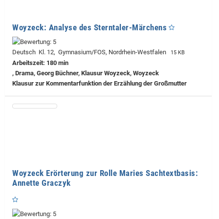
Woyzeck: Analyse des Sterntaler-Märchens
Deutsch Kl. 12, Gymnasium/FOS, Nordrhein-Westfalen
15 KB
Arbeitszeit: 180 min
, Drama, Georg Büchner, Klausur Woyzeck, Woyzeck
Klausur zur Kommentarfunktion der Erzählung der Großmutter
Woyzeck Erörterung zur Rolle Maries Sachtextbasis:
Annette Graczyk