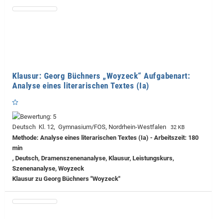
Klausur: Georg Büchners „Woyzeck“ Aufgabenart:
Analyse eines literarischen Textes (Ia)
Deutsch Kl. 12, Gymnasium/FOS, Nordrhein-Westfalen
32 KB
Methode: Analyse eines literarischen Textes (Ia) - Arbeitszeit: 180
min
, Deutsch, Dramenszenenanalyse, Klausur, Leistungskurs,
Szenenanalyse, Woyzeck
Klausur zu Georg Büchners "Woyzeck"