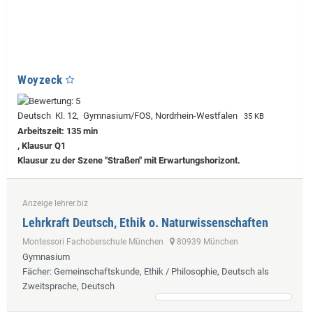
Woyzeck
Deutsch Kl. 12, Gymnasium/FOS, Nordrhein-Westfalen
35 KB
Arbeitszeit: 135 min
, Klausur Q1
Klausur zu der Szene "Straßen" mit Erwartungshorizont.
Anzeige lehrer.biz
Lehrkraft Deutsch, Ethik o. Naturwissenschaften
Montessori Fachoberschule München
80939 München
Gymnasium
Fächer
: Gemeinschaftskunde, Ethik / Philosophie, Deutsch als
Zweitsprache, Deutsch