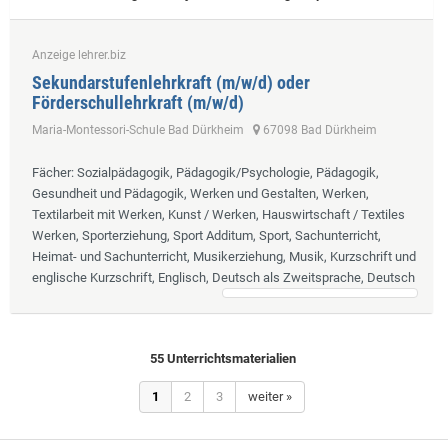
Anzeige lehrer.biz
Sekundarstufenlehrkraft (m/w/d) oder
Förderschullehrkraft (m/w/d)
Maria-Montessori-Schule Bad Dürkheim
67098 Bad Dürkheim
Fächer
: Sozialpädagogik, Pädagogik/Psychologie, Pädagogik,
Gesundheit und Pädagogik, Werken und Gestalten, Werken,
Textilarbeit mit Werken, Kunst / Werken, Hauswirtschaft / Textiles
Werken, Sporterziehung, Sport Additum, Sport, Sachunterricht,
Heimat- und Sachunterricht, Musikerziehung, Musik, Kurzschrift und
englische Kurzschrift, Englisch, Deutsch als Zweitsprache, Deutsch
55 Unterrichtsmaterialien
1
2
3
weiter »