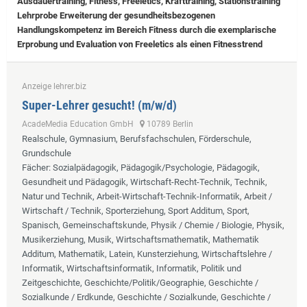
Ausdauertraining, Fitness, Freeletics, Krafttraining, Stationstraining
Lehrprobe
Erweiterung der gesundheitsbezogenen
Handlungskompetenz im Bereich Fitness durch die exemplarische
Erprobung und Evaluation von Freeletics als einen Fitnesstrend
Anzeige lehrer.biz
Super-Lehrer gesucht! (m/w/d)
AcadeMedia Education GmbH
10789 Berlin
Realschule, Gymnasium, Berufsfachschulen, Förderschule,
Grundschule
Fächer
: Sozialpädagogik, Pädagogik/Psychologie, Pädagogik,
Gesundheit und Pädagogik, Wirtschaft-Recht-Technik, Technik,
Natur und Technik, Arbeit-Wirtschaft-Technik-Informatik, Arbeit /
Wirtschaft / Technik, Sporterziehung, Sport Additum, Sport,
Spanisch, Gemeinschaftskunde, Physik / Chemie / Biologie, Physik,
Musikerziehung, Musik, Wirtschaftsmathematik, Mathematik
Additum, Mathematik, Latein, Kunsterziehung, Wirtschaftslehre /
Informatik, Wirtschaftsinformatik, Informatik, Politik und
Zeitgeschichte, Geschichte/Politik/Geographie, Geschichte /
Sozialkunde / Erdkunde, Geschichte / Sozialkunde, Geschichte /