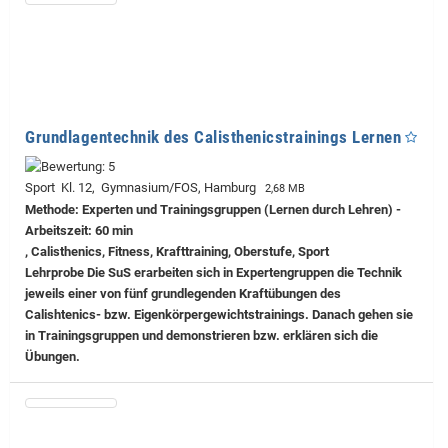
Grundlagentechnik des Calisthenicstrainings Lernen
Sport Kl. 12, Gymnasium/FOS, Hamburg
2,68 MB
Methode: Experten und Trainingsgruppen (Lernen durch Lehren) -
Arbeitszeit: 60 min
, Calisthenics, Fitness, Krafttraining, Oberstufe, Sport
Lehrprobe
Die SuS erarbeiten sich in Expertengruppen die Technik
jeweils einer von fünf grundlegenden Kraftübungen des
Calishtenics- bzw. Eigenkörpergewichtstrainings. Danach gehen sie
in Trainingsgruppen und demonstrieren bzw. erklären sich die
Übungen.