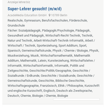
Anzeige lehrer.biz
Super-Lehrer gesucht! (m/w/d)
AcadeMedia Education GmbH
10789 Berlin
Realschule, Gymnasium, Berufsfachschulen, Förderschule,
Grundschule
Fächer
: Sozialpädagogik, Pädagogik/Psychologie, Pädagogik,
Gesundheit und Pädagogik, Wirtschaft-Recht-Technik, Technik,
Natur und Technik, Arbeit-Wirtschaft-Technik-Informatik, Arbeit /
Wirtschaft / Technik, Sporterziehung, Sport Additum, Sport,
Spanisch, Gemeinschaftskunde, Physik / Chemie / Biologie, Physik,
Musikerziehung, Musik, Wirtschaftsmathematik, Mathematik
Additum, Mathematik, Latein, Kunsterziehung, Wirtschaftslehre /
Informatik, Wirtschaftsinformatik, Informatik, Politik und
Zeitgeschichte, Geschichte/Politik/Geographie, Geschichte /
Sozialkunde / Erdkunde, Geschichte / Sozialkunde, Geschichte /
Gemeinschaftskunde, Geschichte, Biblische Geschichte,
Wirtschaftsgeographie, Französisch, Ethik / Philosophie, Kurzschrift
und englische Kurzschrift, Englisch, Deutsch als Zweitsprache,
Deutsch, Chemie, Biologie / Chemie, Biologie