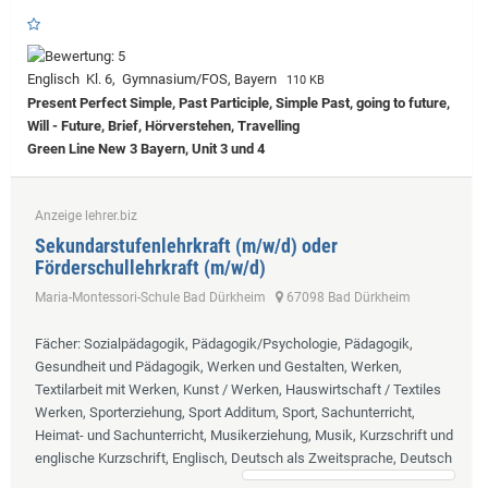
Englisch Kl. 6, Gymnasium/FOS, Bayern
110 KB
Present Perfect Simple, Past Participle, Simple Past, going to future,
Will - Future, Brief, Hörverstehen, Travelling
Green Line New 3 Bayern, Unit 3 und 4
Anzeige lehrer.biz
Sekundarstufenlehrkraft (m/w/d) oder
Förderschullehrkraft (m/w/d)
Maria-Montessori-Schule Bad Dürkheim
67098 Bad Dürkheim
Fächer
: Sozialpädagogik, Pädagogik/Psychologie, Pädagogik,
Gesundheit und Pädagogik, Werken und Gestalten, Werken,
Textilarbeit mit Werken, Kunst / Werken, Hauswirtschaft / Textiles
Werken, Sporterziehung, Sport Additum, Sport, Sachunterricht,
Heimat- und Sachunterricht, Musikerziehung, Musik, Kurzschrift und
englische Kurzschrift, Englisch, Deutsch als Zweitsprache, Deutsch