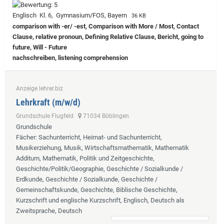
Englisch Kl. 6, Gymnasium/FOS, Bayern
36 KB
comparison with -er/ -est, Comparison with More / Most, Contact
Clause, relative pronoun, Defining Relative Clause, Bericht, going to
future, Will - Future
nachschreiben, listening comprehension
Anzeige lehrer.biz
Lehrkraft (m/w/d)
Grundschule Flugfeld
71034 Böblingen
Grundschule
Fächer
: Sachunterricht, Heimat- und Sachunterricht,
Musikerziehung, Musik, Wirtschaftsmathematik, Mathematik
Additum, Mathematik, Politik und Zeitgeschichte,
Geschichte/Politik/Geographie, Geschichte / Sozialkunde /
Erdkunde, Geschichte / Sozialkunde, Geschichte /
Gemeinschaftskunde, Geschichte, Biblische Geschichte,
Kurzschrift und englische Kurzschrift, Englisch, Deutsch als
Zweitsprache, Deutsch