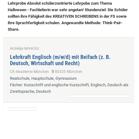
Lehrprobe
Absolut schülerzentrierte Lehrpobe zum Thema
Halloween - Fachleiterin war sehr angetan! Stundenziel: Die Schüler
sollten ihre Fähigkeit des KREATIVEN SCHREIBENS in der FS sowie
ihre Sprachfertigkeit schulen. Angewandte Methode: Think-Pair-
Share.
Anzeige lehrer.biz
Lehrkraft Englisch (m/w/d) mit Beifach (z. B.
Deutsch, Wirtschaft und Recht)
CK-Akademie München
80335 München
Realschule, Hauptschule, Gymnasium
Fächer
: Kurzschrift und englische Kurzschrift, Englisch, Deutsch als
Zweitsprache, Deutsch