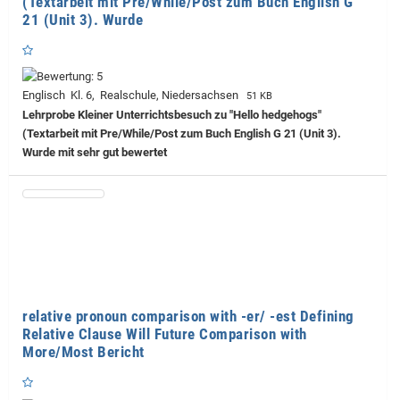
(Textarbeit mit Pre/While/Post zum Buch English G
21 (Unit 3). Wurde
Englisch Kl. 6, Realschule, Niedersachsen
51 KB
Lehrprobe
Kleiner Unterrichtsbesuch zu "Hello hedgehogs"
(Textarbeit mit Pre/While/Post zum Buch English G 21 (Unit 3).
Wurde mit sehr gut bewertet
relative pronoun comparison with -er/ -est Defining
Relative Clause Will Future Comparison with
More/Most Bericht