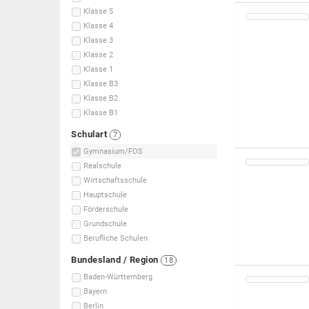
Klasse 5
Klasse 4
Klasse 3
Klasse 2
Klasse 1
Klasse B3
Klasse B2
Klasse B1
Schulart
7
Gymnasium/FOS
Realschule
Wirtschaftsschule
Hauptschule
Förderschule
Grundschule
Berufliche Schulen
Bundesland / Region
18
Baden-Württemberg
Bayern
Berlin