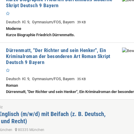
Skript Deutsch 9 Bayern
Deutsch Kl. 9, Gymnasium/FOS, Bayern
39 KB
Moderne
Kurze Biographie Friedrich Dürrenmatts.
Dürrenmatt, "Der Richter und sein Henker", Ein
Kriminalroman der besonderen Art Roman Skript
Deutsch 9 Bayern
Deutsch Kl. 9, Gymnasium/FOS, Bayern
35 KB
Roman
Dürrenmatt, "Der Richter und sein Henker", Ein Kriminalroman der besonde
iz
Englisch (m/w/d) mit Beifach (z. B. Deutsch,
 und Recht)
 München
80335 München