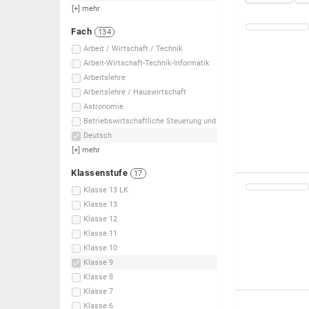
[+]
mehr
Fach
134
Arbeit / Wirtschaft / Technik
Arbeit-Wirtschaft-Technik-Informatik
Arbeitslehre
Arbeitslehre / Hauswirtschaft
Astronomie
Betriebswirtschaftliche Steuerung und
Deutsch
[+]
mehr
Klassenstufe
17
Klasse 13 LK
Klasse 13
Klasse 12
Klasse 11
Klasse 10
Klasse 9
Klasse 8
Klasse 7
Klasse 6