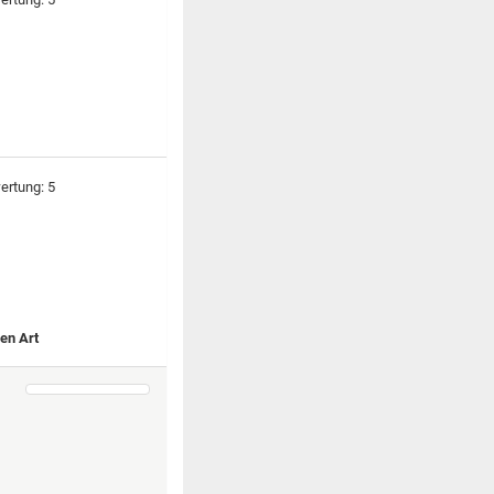
ren Art