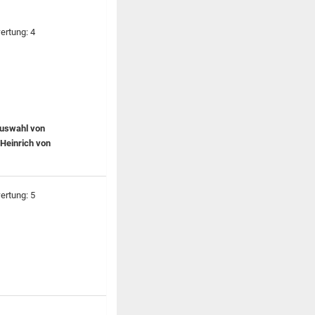
Auswahl von
 Heinrich von