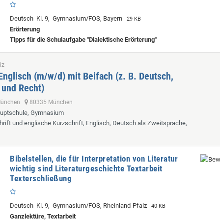
Deutsch Kl. 9, Gymnasium/FOS, Bayern
29 KB
Erörterung
Tipps für die Schulaufgabe "Dialektische Erörterung"
iz
Englisch (m/w/d) mit Beifach (z. B. Deutsch,
 und Recht)
 München
80335 München
auptschule, Gymnasium
hrift und englische Kurzschrift, Englisch, Deutsch als Zweitsprache,
Bibelstellen, die für Interpretation von Literatur
wichtig sind Literaturgeschichte Textarbeit
Texterschließung
Deutsch Kl. 9, Gymnasium/FOS, Rheinland-Pfalz
40 KB
Ganzlektüre, Textarbeit