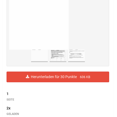
Herunterladen für 30 Punkte
606 KB
1
SEITE
2x
GELADEN