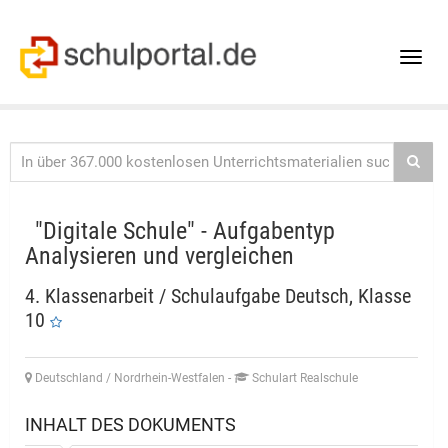
Toggle
naviga
"Digitale Schule" - Aufgabentyp
Analysieren und vergleichen
4. Klassenarbeit / Schulaufgabe Deutsch, Klasse
10
Deutschland / Nordrhein-Westfalen
-
Schulart Realschule
INHALT DES DOKUMENTS