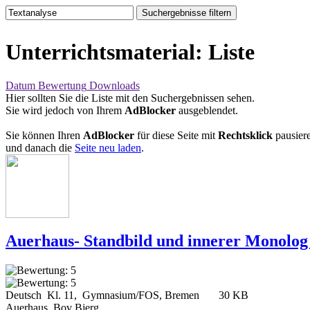
Suchergebnisse filtern
Unterrichtsmaterial
: Liste
Datum
Bewertung
Downloads
Hier sollten Sie die Liste mit den Suchergebnissen sehen.
Sie wird jedoch von Ihrem
AdBlocker
ausgeblendet.
Sie können Ihren
AdBlocker
für diese Seite mit
Rechtsklick
pausier
und danach die
Seite neu laden
.
Auerhaus- Standbild und innerer Monolog 
Deutsch Kl. 11, Gymnasium/FOS, Bremen
30 KB
Auerhaus, Bov Bjerg