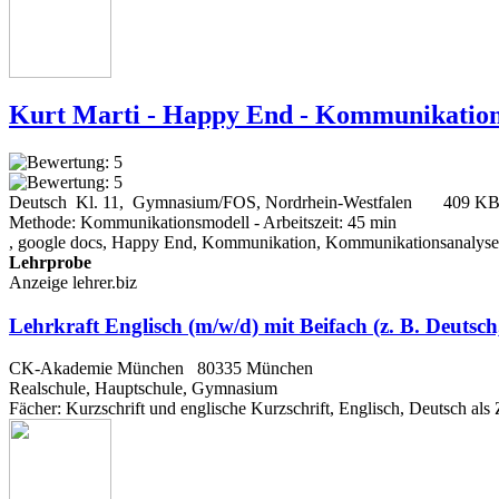
Kurt Marti - Happy End - Kommunikation
Deutsch Kl. 11, Gymnasium/FOS, Nordrhein-Westfalen
409 K
Methode: Kommunikationsmodell - Arbeitszeit: 45 min
, google docs, Happy End, Kommunikation, Kommunikationsanalyse,
Lehrprobe
Anzeige lehrer.biz
Lehrkraft Englisch (m/w/d) mit Beifach (z. B. Deutsc
CK-Akademie München
80335 München
Realschule, Hauptschule, Gymnasium
Fächer
: Kurzschrift und englische Kurzschrift, Englisch, Deutsch al