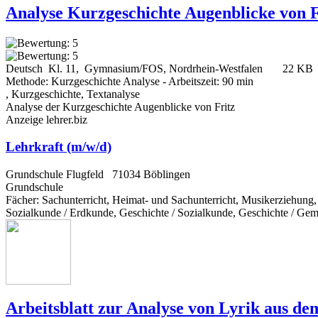
Analyse Kurzgeschichte Augenblicke von F
Deutsch Kl. 11, Gymnasium/FOS, Nordrhein-Westfalen
22 KB
Methode: Kurzgeschichte Analyse - Arbeitszeit: 90 min
, Kurzgeschichte, Textanalyse
Analyse der Kurzgeschichte Augenblicke von Fritz
Anzeige lehrer.biz
Lehrkraft (m/w/d)
Grundschule Flugfeld
71034 Böblingen
Grundschule
Fächer
: Sachunterricht, Heimat- und Sachunterricht, Musikerziehung
Sozialkunde / Erdkunde, Geschichte / Sozialkunde, Geschichte / Geme
Arbeitsblatt zur Analyse von Lyrik aus d