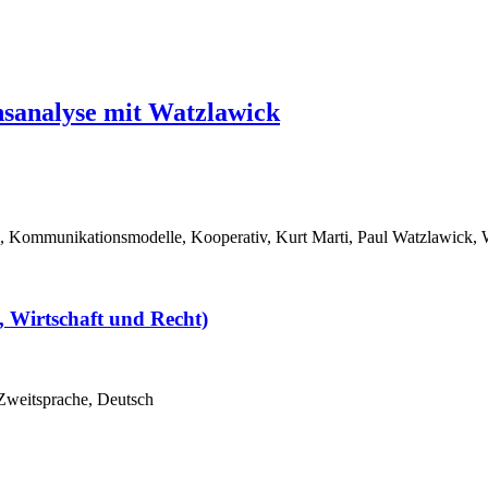
sanalyse mit Watzlawick
B
 Kommunikationsmodelle, Kooperativ, Kurt Marti, Paul Watzlawick, 
h, Wirtschaft und Recht)
s Zweitsprache, Deutsch