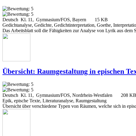
Deutsch Kl. 11, Gymnasium/FOS, Bayern
15 KB
Gedichtanalyse, Gedichte, Gedichtinterpretation, Goethe, Interpretat
Das Arbeitsblatt soll die Fähigkeiten zur Analyse von Lyrik aus de
Übersicht: Raumgestaltung in epischen Te
Deutsch Kl. 11, Gymnasium/FOS, Nordrhein-Westfalen
208 K
Epik, epische Texte, Literaturanalyse, Raumgestaltung
Übersicht über verschiedene Typen von Räumen, welche sich in epische