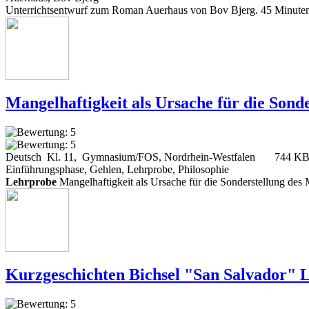
Unterrichtsentwurf zum Roman Auerhaus von Bov Bjerg. 45 Minuten. 
Mangelhaftigkeit als Ursache für die Sond
Deutsch Kl. 11, Gymnasium/FOS, Nordrhein-Westfalen
744 K
Einführungsphase, Gehlen, Lehrprobe, Philosophie
Lehrprobe
Mangelhaftigkeit als Ursache für die Sonderstellung de
Kurzgeschichten Bichsel "San Salvador" 