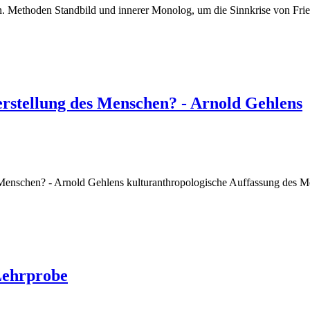
Methoden Standbild und innerer Monolog, um die Sinnkrise von Friede
erstellung des Menschen? - Arnold Gehlens
B
s Menschen? - Arnold Gehlens kulturanthropologische Auffassung des 
Lehrprobe