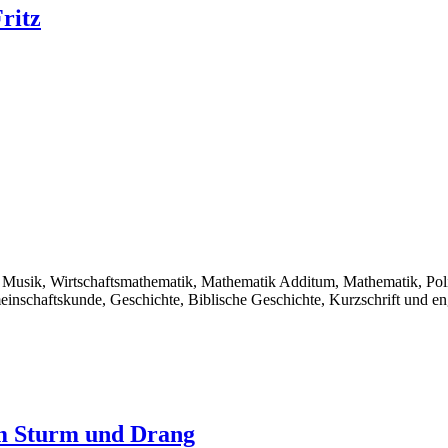
ritz
, Musik, Wirtschaftsmathematik, Mathematik Additum, Mathematik, Polit
inschaftskunde, Geschichte, Biblische Geschichte, Kurzschrift und eng
em Sturm und Drang