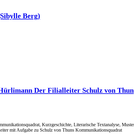
Sibylle Berg)
rlimann Der Filialleiter Schulz von Thun
B
mmunikationsquadrat, Kurzgeschichte, Literarische Textanalyse, Muste
leiter mit Aufgabe zu Schulz von Thuns Kommunikationsquadrat