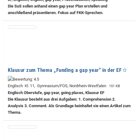
Die SuS sollen anhand einen gap year Plan erstellen und
anschließend präsentieren. Fokus auf FKK-Sprechen.
Klausur zum Thema „Funding a gap year" in der EF
Englisch Kl. 11, Gymnasium/FOS, Nordrhein-Westfalen
151 KB
Englisch Oberstufe, gap year, going places, Klausur EF
Die Klausur besteht aus drei Aufgaben: 1. Comprehension 2.
Analysis 3. Comment. Als Grundlage beinhaltet sie einen Artikel zum
Thema.