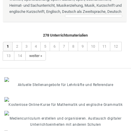
Heimat- und Sachunterricht, Musikerziehung, Musik, Kurzschrift und
englische Kurzschrift, Englisch, Deutsch als Zweitsprache, Deutsch
278 Unterrichtsmaterialien
1
2
3
4
5
6
7
8
9
10
11
12
13
14
weiter »
Aktuelle Stellenangebote für Lehrkräfte und Referendare
Kostenlose Online-Kurse für Mathematik und englische Grammatik
Mediencurriculum erstellen und organisieren. Austausch digitaler
Unterrichtseinheiten mit anderen Schulen