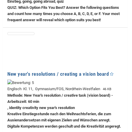
Einstieg, going, going abroad, quiz
QUIZ: Which Option Fits You Best? Answer the following questions
and count how many times you choose A, B, C, D, E, or F. Your most
frequent answer will reveal which option suits you best!
New year's resolutions / creating a vision board
Englisch Kl. 11, Gymnasium/FOS, Nordrhein-Westfalen
46 KB
Methode: New Year's resolution / creative task (vision board) -
Arbeitszeit: 60 min
, identity creativity new year's resolution
Kreative Einstiegsstunde nach den Weihnachtsferien, die zum
Ausienandersetzen mit eigenen Zielen und Wünschen anregt.
Digitale Kompetenzen werden geschult und die Kreativität angeregt.