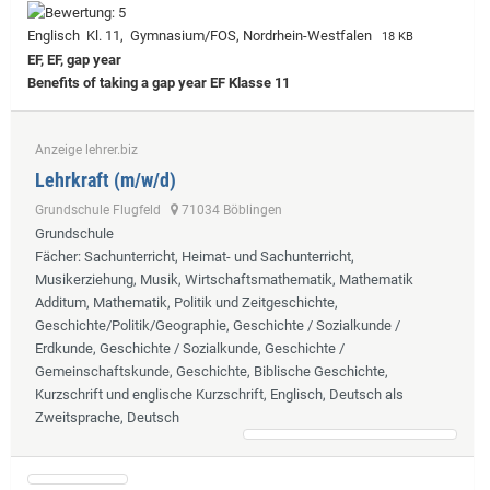
Englisch Kl. 11, Gymnasium/FOS, Nordrhein-Westfalen
18 KB
EF, EF, gap year
Benefits of taking a gap year EF Klasse 11
Anzeige lehrer.biz
Lehrkraft (m/w/d)
Grundschule Flugfeld
71034 Böblingen
Grundschule
Fächer
: Sachunterricht, Heimat- und Sachunterricht,
Musikerziehung, Musik, Wirtschaftsmathematik, Mathematik
Additum, Mathematik, Politik und Zeitgeschichte,
Geschichte/Politik/Geographie, Geschichte / Sozialkunde /
Erdkunde, Geschichte / Sozialkunde, Geschichte /
Gemeinschaftskunde, Geschichte, Biblische Geschichte,
Kurzschrift und englische Kurzschrift, Englisch, Deutsch als
Zweitsprache, Deutsch