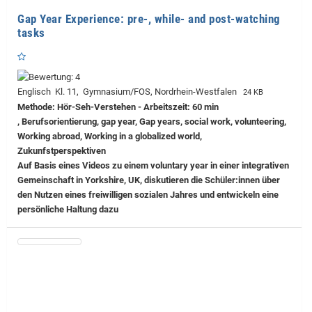
Gap Year Experience: pre-, while- and post-watching
tasks
Englisch Kl. 11, Gymnasium/FOS, Nordrhein-Westfalen
24 KB
Methode: Hör-Seh-Verstehen - Arbeitszeit: 60 min
, Berufsorientierung, gap year, Gap years, social work, volunteering,
Working abroad, Working in a globalized world,
Zukunfstperspektiven
Auf Basis eines Videos zu einem voluntary year in einer integrativen
Gemeinschaft in Yorkshire, UK, diskutieren die Schüler:innen über
den Nutzen eines freiwilligen sozialen Jahres und entwickeln eine
persönliche Haltung dazu