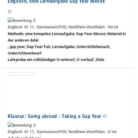
Englisch, eine Lernaufgabe Gap Year Messe
Englisch Kl. 11, Gymnasium/FOS, Nordrhein-Westfalen
390 KB
Methode: eine kompelxe Lernaufgabe; Gap Year Messe; Material in
der anderen datei
, gap year, Gap Year Fair, Lernaufgabe, Unterrichtsbesuch,
Unterrichtsentwurf
Lehrprobe
ein vollständiger U-entwurf, U-verlauf, Ziele
Klausur: Going abroad - Taking a Gap Year
Englisch Kl. 11, Gymnasium/FOS, Nordrhein-Westfalen
47 KB