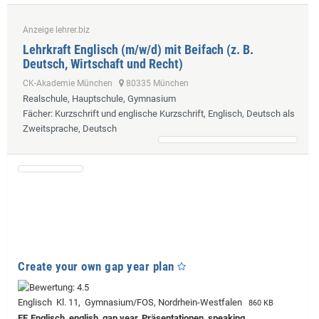
Anzeige lehrer.biz
Lehrkraft Englisch (m/w/d) mit Beifach (z. B.
Deutsch, Wirtschaft und Recht)
CK-Akademie München
80335 München
Realschule, Hauptschule, Gymnasium
Fächer
: Kurzschrift und englische Kurzschrift, Englisch, Deutsch als
Zweitsprache, Deutsch
Create your own gap year plan
Englisch Kl. 11, Gymnasium/FOS, Nordrhein-Westfalen
860 KB
EF, Englisch, english, gap year, Präsentationen, speaking