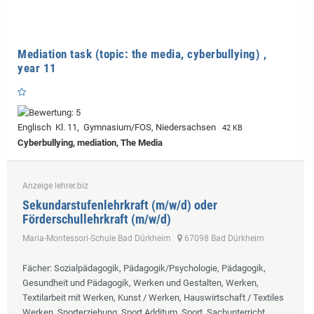
Mediation task (topic: the media, cyberbullying) ,
year 11
Englisch Kl. 11, Gymnasium/FOS, Niedersachsen
42 KB
Cyberbullying, mediation, The Media
Anzeige lehrer.biz
Sekundarstufenlehrkraft (m/w/d) oder
Förderschullehrkraft (m/w/d)
Maria-Montessori-Schule Bad Dürkheim
67098 Bad Dürkheim
Fächer
: Sozialpädagogik, Pädagogik/Psychologie, Pädagogik,
Gesundheit und Pädagogik, Werken und Gestalten, Werken,
Textilarbeit mit Werken, Kunst / Werken, Hauswirtschaft / Textiles
Werken, Sporterziehung, Sport Additum, Sport, Sachunterricht,