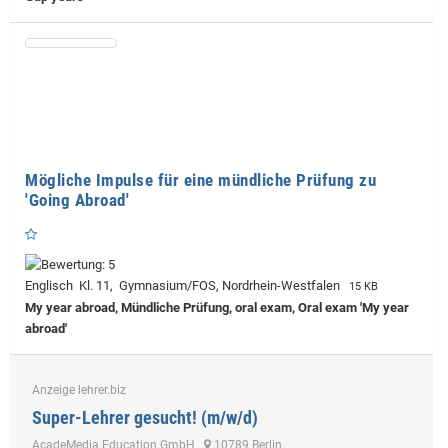
Mögliche Impulse für eine mündliche Prüfung zu
'Going Abroad'
Englisch Kl. 11, Gymnasium/FOS, Nordrhein-Westfalen
15 KB
My year abroad, Mündliche Prüfung, oral exam, Oral exam 'My year
abroad'
Anzeige lehrer.biz
Super-Lehrer gesucht! (m/w/d)
AcadeMedia Education GmbH
10789 Berlin