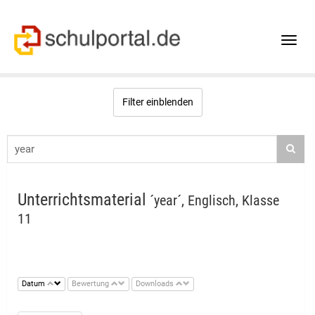
Toggle
naviga
Filter einblenden
Unterrichtsmaterial
´year´, Englisch, Klasse
11
Datum
Bewertung
Downloads