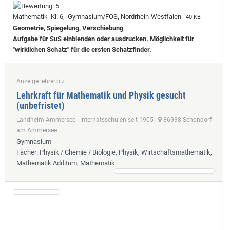
Mathematik Kl. 6, Gymnasium/FOS, Nordrhein-Westfalen
40 KB
Geometrie, Spiegelung, Verschiebung
Aufgabe für SuS einblenden oder ausdrucken. Möglichkeit für
"wirklichen Schatz" für die ersten Schatzfinder.
Anzeige lehrer.biz
Lehrkraft für Mathematik und Physik gesucht
(unbefristet)
Landheim Ammersee - Internatsschulen seit 1905
86938 Schondorf
am Ammersee
Gymnasium
Fächer
: Physik / Chemie / Biologie, Physik, Wirtschaftsmathematik,
Mathematik Additum, Mathematik