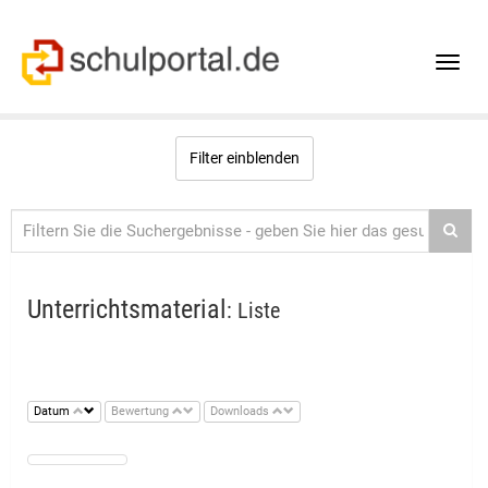
Toggle
naviga
Filter einblenden
Unterrichtsmaterial
: Liste
Datum
Bewertung
Downloads