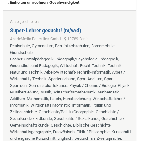
, Einheiten umrechnen, Geschwindigkeit
Anzeige lehrer.biz
Super-Lehrer gesucht! (m/w/d)
AcadeMedia Education GmbH
10789 Berlin
Realschule, Gymnasium, Berufsfachschulen, Förderschule,
Grundschule
Fächer
: Sozialpädagogik, Pädagogik/Psychologie, Pädagogik,
Gesundheit und Pädagogik, Wirtschaft-Recht-Technik, Technik,
Natur und Technik, Arbeit-Wirtschaft-Technik-Informatik, Arbeit /
Wirtschaft / Technik, Sporterziehung, Sport Additum, Sport,
Spanisch, Gemeinschaftskunde, Physik / Chemie / Biologie, Physik,
Musikerziehung, Musik, Wirtschaftsmathematik, Mathematik
Additum, Mathematik, Latein, Kunsterziehung, Wirtschaftslehre /
Informatik, Wirtschaftsinformatik, Informatik, Politik und
Zeitgeschichte, Geschichte/Politik/Geographie, Geschichte /
Sozialkunde / Erdkunde, Geschichte / Sozialkunde, Geschichte /
Gemeinschaftskunde, Geschichte, Biblische Geschichte,
Wirtschaftsgeographie, Französisch, Ethik / Philosophie, Kurzschrift
und englische Kurzschrift, Englisch, Deutsch als Zweitsprache,