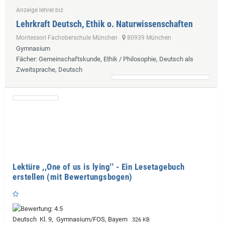
Anzeige lehrer.biz
Lehrkraft Deutsch, Ethik o. Naturwissenschaften
Montessori Fachoberschule München
80939 München
Gymnasium
Fächer
: Gemeinschaftskunde, Ethik / Philosophie, Deutsch als
Zweitsprache, Deutsch
Lektüre ,,One of us is lying'' - Ein Lesetagebuch
erstellen (mit Bewertungsbogen)
Deutsch Kl. 9, Gymnasium/FOS, Bayern
326 KB