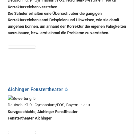
Deutsch Kl. 9, Gymnasium/FOS, Nordrhein-Westfalen
168 KB
Korrekturzeichen verstehen
Die Schüler erhalten eine Übersicht über die gängigen
Korrekturzeichen samt Beispielen und Hinweisen, wie sie damit
umgehen können, um anhand der Korrektur die eigenen Fähigkeiten
auszubauen, bzw. erst einmal die Probleme zu verstehen.
Aichinger Fenstertheater
Deutsch Kl. 9, Gymnasium/FOS, Bayern
17 KB
Kurzgeschichte, Aichinger Fensttheater
Fenstertheater Aichinger