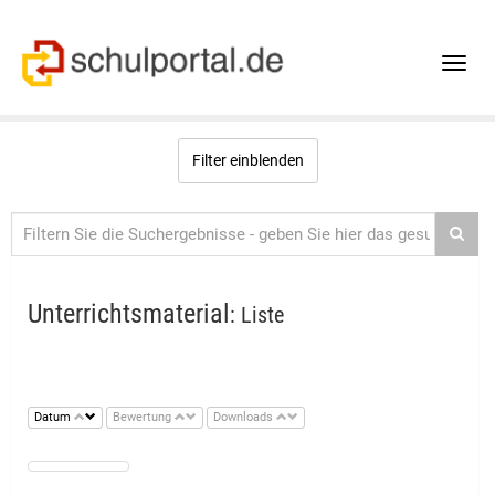
Toggle
naviga
Filter einblenden
Unterrichtsmaterial
: Liste
Datum
Bewertung
Downloads