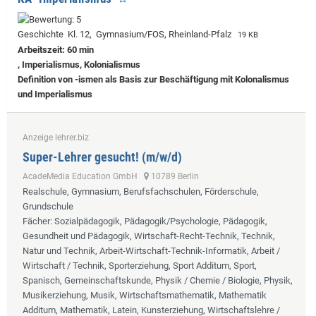
Geschichte Kl. 12, Gymnasium/FOS, Rheinland-Pfalz
19 KB
Arbeitszeit: 60 min
, Imperialismus, Kolonialismus
Definition von -ismen als Basis zur Beschäftigung mit Kolonalismus
und Imperialismus
Anzeige lehrer.biz
Super-Lehrer gesucht! (m/w/d)
AcadeMedia Education GmbH
10789 Berlin
Realschule, Gymnasium, Berufsfachschulen, Förderschule,
Grundschule
Fächer
: Sozialpädagogik, Pädagogik/Psychologie, Pädagogik,
Gesundheit und Pädagogik, Wirtschaft-Recht-Technik, Technik,
Natur und Technik, Arbeit-Wirtschaft-Technik-Informatik, Arbeit /
Wirtschaft / Technik, Sporterziehung, Sport Additum, Sport,
Spanisch, Gemeinschaftskunde, Physik / Chemie / Biologie, Physik,
Musikerziehung, Musik, Wirtschaftsmathematik, Mathematik
Additum, Mathematik, Latein, Kunsterziehung, Wirtschaftslehre /