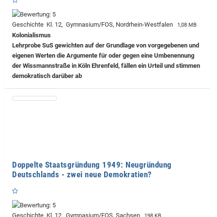
Geschichte Kl. 12, Gymnasium/FOS, Nordrhein-Westfalen
1,08 MB
Kolonialismus
Lehrprobe
SuS gewichten auf der Grundlage von vorgegebenen und
eigenen Werten die Argumente für oder gegen eine Umbenennung
der Wissmannstraße in Köln Ehrenfeld, fällen ein Urteil und stimmen
demokratisch darüber ab
Doppelte Staatsgründung 1949: Neugründung
Deutschlands - zwei neue Demokratien?
Geschichte Kl. 12, Gymnasium/FOS, Sachsen
198 KB