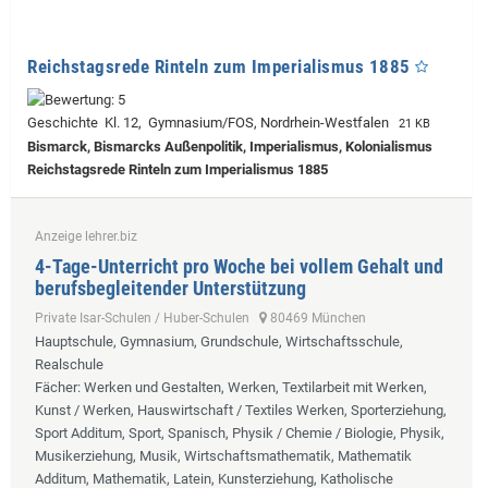
Reichstagsrede Rinteln zum Imperialismus 1885
Geschichte Kl. 12, Gymnasium/FOS, Nordrhein-Westfalen
21 KB
Bismarck, Bismarcks Außenpolitik, Imperialismus, Kolonialismus
Reichstagsrede Rinteln zum Imperialismus 1885
Anzeige lehrer.biz
4-Tage-Unterricht pro Woche bei vollem Gehalt und
berufsbegleitender Unterstützung
Private Isar-Schulen / Huber-Schulen
80469 München
Hauptschule, Gymnasium, Grundschule, Wirtschaftsschule,
Realschule
Fächer
: Werken und Gestalten, Werken, Textilarbeit mit Werken,
Kunst / Werken, Hauswirtschaft / Textiles Werken, Sporterziehung,
Sport Additum, Sport, Spanisch, Physik / Chemie / Biologie, Physik,
Musikerziehung, Musik, Wirtschaftsmathematik, Mathematik
Additum, Mathematik, Latein, Kunsterziehung, Katholische