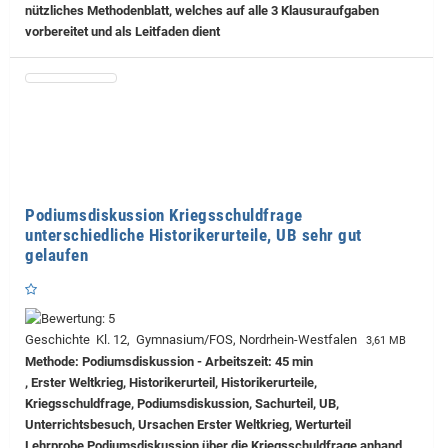
nützliches Methodenblatt, welches auf alle 3 Klausuraufgaben
vorbereitet und als Leitfaden dient
Podiumsdiskussion Kriegsschuldfrage
unterschiedliche Historikerurteile, UB sehr gut
gelaufen
Geschichte Kl. 12, Gymnasium/FOS, Nordrhein-Westfalen
3,61 MB
Methode: Podiumsdiskussion - Arbeitszeit: 45 min
, Erster Weltkrieg, Historikerurteil, Historikerurteile,
Kriegsschuldfrage, Podiumsdiskussion, Sachurteil, UB,
Unterrichtsbesuch, Ursachen Erster Weltkrieg, Werturteil
Lehrprobe
Podiumsdiskussion über die Kriegsschuldfrage anhand