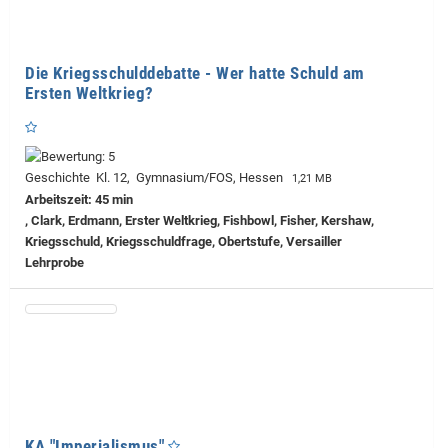
Die Kriegsschulddebatte - Wer hatte Schuld am
Ersten Weltkrieg?
Geschichte Kl. 12, Gymnasium/FOS, Hessen
1,21 MB
Arbeitszeit: 45 min
, Clark, Erdmann, Erster Weltkrieg, Fishbowl, Fisher, Kershaw,
Kriegsschuld, Kriegsschuldfrage, Obertstufe, Versailler
Lehrprobe
KA "Imperialismus"