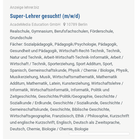
Anzeige lehrer.biz
Super-Lehrer gesucht! (m/w/d)
AcadeMedia Education GmbH
10789 Berlin
Realschule, Gymnasium, Berufsfachschulen, Förderschule,
Grundschule
Fächer
: Sozialpädagogik, Pädagogik/Psychologie, Pädagogik,
Gesundheit und Pädagogik, Wirtschaft-Recht-Technik, Technik,
Natur und Technik, Arbeit-Wirtschaft-Technik-Informatik, Arbeit /
Wirtschaft / Technik, Sporterziehung, Sport Additum, Sport,
Spanisch, Gemeinschaftskunde, Physik / Chemie / Biologie, Physik,
Musikerziehung, Musik, Wirtschaftsmathematik, Mathematik
Additum, Mathematik, Latein, Kunsterziehung, Wirtschaftslehre /
Informatik, Wirtschaftsinformatik, Informatik, Politik und
Zeitgeschichte, Geschichte/Politik/Geographie, Geschichte /
Sozialkunde / Erdkunde, Geschichte / Sozialkunde, Geschichte /
Gemeinschaftskunde, Geschichte, Biblische Geschichte,
Wirtschaftsgeographie, Französisch, Ethik / Philosophie, Kurzschrift
und englische Kurzschrift, Englisch, Deutsch als Zweitsprache,
Deutsch, Chemie, Biologie / Chemie, Biologie