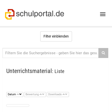
Toggle
naviga
Filter einblenden
Unterrichtsmaterial
: Liste
Datum
Bewertung
Downloads