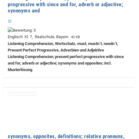
progressive with since and for, adverb or adjective;
synonyms and
Englisch Kl. 7, Realschule, Bayern
42 KB
Listening Comprehension, Wortschatz, must, mustn´t, needn´t,
Present Perfect Progressive, Adverbien und Adjektive
Listening Comprehension; present perfect progressive with since
and for, adverb or adjective; synonyms and opposites; incl.
Musterlösung
synonyms, opposites, definitions; relative pronouns,