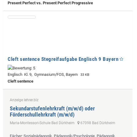
Present Perfect vs. Present Perfect Progressive
Cleft sentence Stegreifaufgabe Englisch 9 Bayern
Englisch Kl. 9, Gymnasium/FOS, Bayern
33 KB
Cleft sentence
Anzeige lehrer.biz
Sekundarstufenlehrkraft (m/w/d) oder
Förderschullehrkraft (m/w/d)
Maria-Montessori-Schule Bad Dürkheim
67098 Bad Dürkheim
Fächer
: Sozialpädagogik, Pädagogik/Psychologie, Pädagogik,