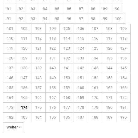
81
82
83
84
85
86
87
88
89
90
91
92
93
94
95
96
97
98
99
100
101
102
103
104
105
106
107
108
109
110
111
112
113
114
115
116
117
118
119
120
121
122
123
124
125
126
127
128
129
130
131
132
133
134
135
136
137
138
139
140
141
142
143
144
145
146
147
148
149
150
151
152
153
154
155
156
157
158
159
160
161
162
163
164
165
166
167
168
169
170
171
172
173
174
175
176
177
178
179
180
181
182
183
184
185
186
187
188
189
190
weiter »