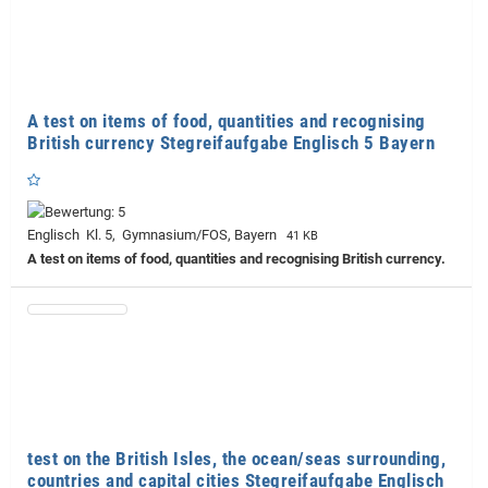
A test on items of food, quantities and recognising
British currency Stegreifaufgabe Englisch 5 Bayern
Englisch Kl. 5, Gymnasium/FOS, Bayern
41 KB
A test on items of food, quantities and recognising British currency.
test on the British Isles, the ocean/seas surrounding,
countries and capital cities Stegreifaufgabe Englisch