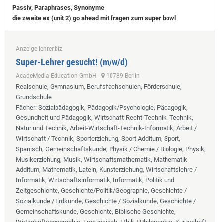
Passiv, Paraphrases, Synonyme
die zweite ex (unit 2) go ahead mit fragen zum super bowl
Anzeige lehrer.biz
Super-Lehrer gesucht! (m/w/d)
AcadeMedia Education GmbH
10789 Berlin
Realschule, Gymnasium, Berufsfachschulen, Förderschule,
Grundschule
Fächer
: Sozialpädagogik, Pädagogik/Psychologie, Pädagogik,
Gesundheit und Pädagogik, Wirtschaft-Recht-Technik, Technik,
Natur und Technik, Arbeit-Wirtschaft-Technik-Informatik, Arbeit /
Wirtschaft / Technik, Sporterziehung, Sport Additum, Sport,
Spanisch, Gemeinschaftskunde, Physik / Chemie / Biologie, Physik,
Musikerziehung, Musik, Wirtschaftsmathematik, Mathematik
Additum, Mathematik, Latein, Kunsterziehung, Wirtschaftslehre /
Informatik, Wirtschaftsinformatik, Informatik, Politik und
Zeitgeschichte, Geschichte/Politik/Geographie, Geschichte /
Sozialkunde / Erdkunde, Geschichte / Sozialkunde, Geschichte /
Gemeinschaftskunde, Geschichte, Biblische Geschichte,
Wirtschaftsgeographie, Französisch, Ethik / Philosophie, Kurzschrift