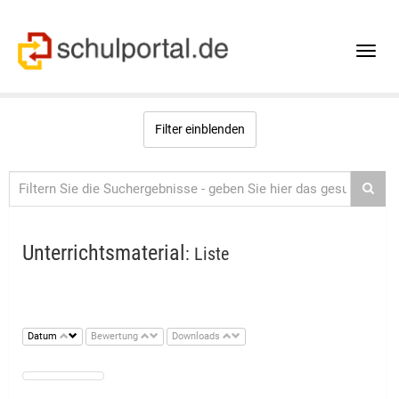
Toggle
naviga
Filter einblenden
Unterrichtsmaterial
: Liste
Datum
Bewertung
Downloads