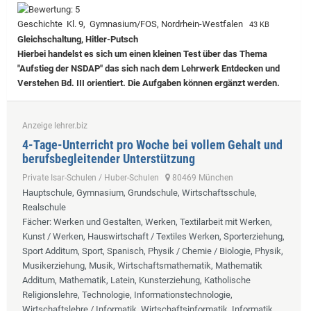
Geschichte Kl. 9, Gymnasium/FOS, Nordrhein-Westfalen
43 KB
Gleichschaltung, Hitler-Putsch
Hierbei handelst es sich um einen kleinen Test über das Thema
"Aufstieg der NSDAP" das sich nach dem Lehrwerk Entdecken und
Verstehen Bd. III orientiert. Die Aufgaben können ergänzt werden.
Anzeige lehrer.biz
4-Tage-Unterricht pro Woche bei vollem Gehalt und
berufsbegleitender Unterstützung
Private Isar-Schulen / Huber-Schulen
80469 München
Hauptschule, Gymnasium, Grundschule, Wirtschaftsschule,
Realschule
Fächer
: Werken und Gestalten, Werken, Textilarbeit mit Werken,
Kunst / Werken, Hauswirtschaft / Textiles Werken, Sporterziehung,
Sport Additum, Sport, Spanisch, Physik / Chemie / Biologie, Physik,
Musikerziehung, Musik, Wirtschaftsmathematik, Mathematik
Additum, Mathematik, Latein, Kunsterziehung, Katholische
Religionslehre, Technologie, Informationstechnologie,
Wirtschaftslehre / Informatik, Wirtschaftsinformatik, Informatik,