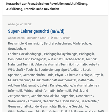
Kurzarbeit zur Französischen Revolution und Aufklärung,
Aufklärung, Französische Revolution
Anzeige lehrer.biz
Super-Lehrer gesucht! (m/w/d)
AcadeMedia Education GmbH
10789 Berlin
Realschule, Gymnasium, Berufsfachschulen, Förderschule,
Grundschule
Fächer
: Sozialpädagogik, Pädagogik/Psychologie, Pädagogik,
Gesundheit und Pädagogik, Wirtschaft-Recht-Technik, Technik,
Natur und Technik, Arbeit-Wirtschaft-Technik-Informatik, Arbeit /
Wirtschaft / Technik, Sporterziehung, Sport Additum, Sport,
Spanisch, Gemeinschaftskunde, Physik / Chemie / Biologie, Physik,
Musikerziehung, Musik, Wirtschaftsmathematik, Mathematik
Additum, Mathematik, Latein, Kunsterziehung, Wirtschaftslehre /
Informatik, Wirtschaftsinformatik, Informatik, Politik und
Zeitgeschichte, Geschichte/Politik/Geographie, Geschichte /
Sozialkunde / Erdkunde, Geschichte / Sozialkunde, Geschichte /
Gemeinschaftskunde, Geschichte, Biblische Geschichte,
Wirtschaftsgeographie, Französisch, Ethik / Philosophie, Kurzschrift