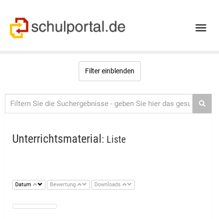
Toggle
naviga
Filter einblenden
Unterrichtsmaterial
: Liste
Datum
Bewertung
Downloads