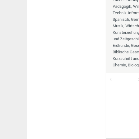
Pädagogik, Wir
Technik-Informa
Spanisch, Geme
Musik, Wirtsch
Kunsterziehung,
und Zeitgeschi
Erdkunde, Gesc
Biblische Gesc
Kurzschrift un
Chemie, Biolog