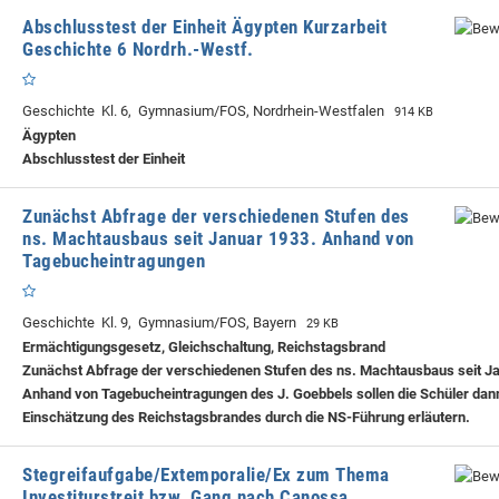
Abschlusstest der Einheit Ägypten Kurzarbeit
Geschichte 6 Nordrh.-Westf.
Geschichte Kl. 6, Gymnasium/FOS, Nordrhein-Westfalen
914 KB
Ägypten
Abschlusstest der Einheit
Zunächst Abfrage der verschiedenen Stufen des
ns. Machtausbaus seit Januar 1933. Anhand von
Tagebucheintragungen
Geschichte Kl. 9, Gymnasium/FOS, Bayern
29 KB
Ermächtigungsgesetz, Gleichschaltung, Reichstagsbrand
Zunächst Abfrage der verschiedenen Stufen des ns. Machtausbaus seit J
Anhand von Tagebucheintragungen des J. Goebbels sollen die Schüler dan
Einschätzung des Reichstagsbrandes durch die NS-Führung erläutern.
Stegreifaufgabe/Extemporalie/Ex zum Thema
Investiturstreit bzw. Gang nach Canossa