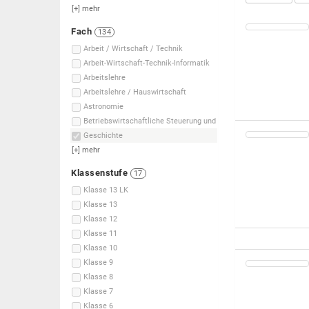
[+]
mehr
Fach
134
Arbeit / Wirtschaft / Technik
Arbeit-Wirtschaft-Technik-Informatik
Arbeitslehre
Arbeitslehre / Hauswirtschaft
Astronomie
Betriebswirtschaftliche Steuerung und
Geschichte
[+]
mehr
Klassenstufe
17
Klasse 13 LK
Klasse 13
Klasse 12
Klasse 11
Klasse 10
Klasse 9
Klasse 8
Klasse 7
Klasse 6