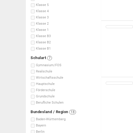
Klasse 5
Klasse 4
Klasse 3
Klasse 2
Klasse 1
Klasse B3
Klasse B2
Klasse B1
Schulart
7
Gymnasium/FOS
Realschule
Wirtschaftsschule
Hauptschule
Förderschule
Grundschule
Berufliche Schulen
Bundesland / Region
18
Baden-Württemberg
Bayern
Berlin