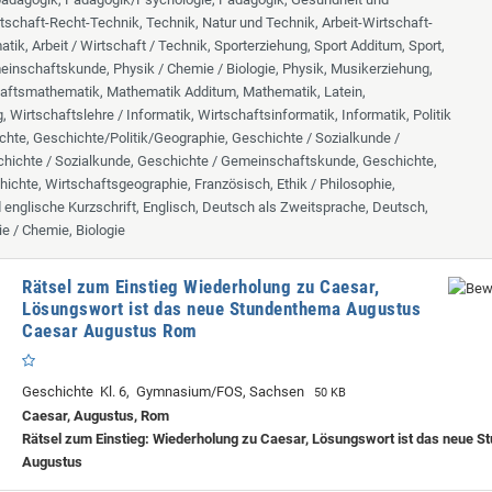
tschaft-Recht-Technik, Technik, Natur und Technik, Arbeit-Wirtschaft-
tik, Arbeit / Wirtschaft / Technik, Sporterziehung, Sport Additum, Sport,
inschaftskunde, Physik / Chemie / Biologie, Physik, Musikerziehung,
aftsmathematik, Mathematik Additum, Mathematik, Latein,
 Wirtschaftslehre / Informatik, Wirtschaftsinformatik, Informatik, Politik
chte, Geschichte/Politik/Geographie, Geschichte / Sozialkunde /
hichte / Sozialkunde, Geschichte / Gemeinschaftskunde, Geschichte,
hichte, Wirtschaftsgeographie, Französisch, Ethik / Philosophie,
d englische Kurzschrift, Englisch, Deutsch als Zweitsprache, Deutsch,
ie / Chemie, Biologie
Rätsel zum Einstieg Wiederholung zu Caesar,
Lösungswort ist das neue Stundenthema Augustus
Caesar Augustus Rom
Geschichte Kl. 6, Gymnasium/FOS, Sachsen
50 KB
Caesar, Augustus, Rom
Rätsel zum Einstieg: Wiederholung zu Caesar, Lösungswort ist das neue S
Augustus