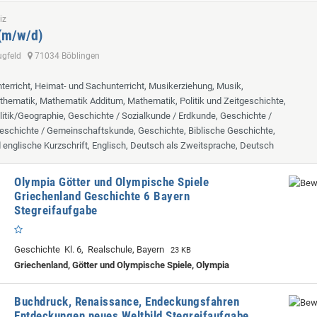
iz
 (m/w/d)
lugfeld
71034 Böblingen
terricht, Heimat- und Sachunterricht, Musikerziehung, Musik,
hematik, Mathematik Additum, Mathematik, Politik und Zeitgeschichte,
itik/Geographie, Geschichte / Sozialkunde / Erdkunde, Geschichte /
eschichte / Gemeinschaftskunde, Geschichte, Biblische Geschichte,
d englische Kurzschrift, Englisch, Deutsch als Zweitsprache, Deutsch
Olympia Götter und Olympische Spiele
Griechenland Geschichte 6 Bayern
Stegreifaufgabe
Geschichte Kl. 6, Realschule, Bayern
23 KB
Griechenland, Götter und Olympische Spiele, Olympia
Buchdruck, Renaissance, Endeckungsfahren
Entdeckungen neues Weltbild Stegreifaufgabe