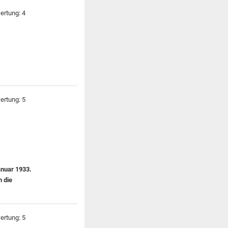
anuar 1933.
n die