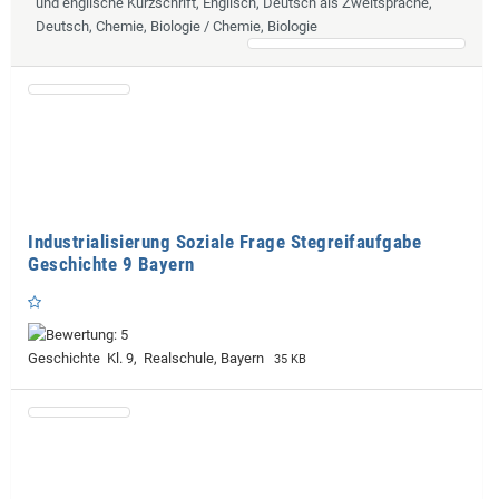
und englische Kurzschrift, Englisch, Deutsch als Zweitsprache,
Deutsch, Chemie, Biologie / Chemie, Biologie
Industrialisierung Soziale Frage Stegreifaufgabe
Geschichte 9 Bayern
Geschichte Kl. 9, Realschule, Bayern
35 KB