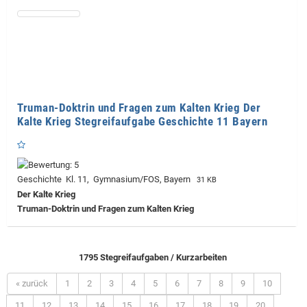
Truman-Doktrin und Fragen zum Kalten Krieg Der
Kalte Krieg Stegreifaufgabe Geschichte 11 Bayern
Geschichte Kl. 11, Gymnasium/FOS, Bayern
31 KB
Der Kalte Krieg
Truman-Doktrin und Fragen zum Kalten Krieg
1795 Stegreifaufgaben / Kurzarbeiten
« zurück
1
2
3
4
5
6
7
8
9
10
11
12
13
14
15
16
17
18
19
20