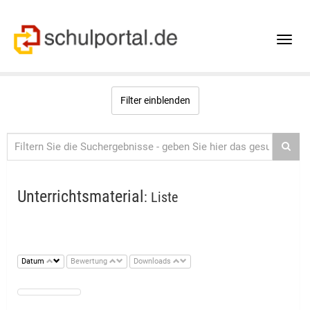
Toggle
naviga
Filter einblenden
Unterrichtsmaterial
: Liste
Datum
Bewertung
Downloads