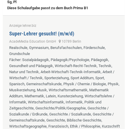
Sg, Pl
Diese Schulaufgabe passt zu dem Buch Prima B1
Anzeige lehrer.biz
Super-Lehrer gesucht! (m/w/d)
AcadeMedia Education GmbH
10789 Berlin
Realschule, Gymnasium, Berufsfachschulen, Förderschule,
Grundschule
Fächer
: Sozialpädagogik, Pädagogik/Psychologie, Pädagogik,
Gesundheit und Pädagogik, Wirtschaft-Recht-Technik, Technik,
Natur und Technik, Arbeit-Wirtschaft-Technik-Informatik, Arbeit /
Wirtschaft / Technik, Sporterziehung, Sport Additum, Sport,
Spanisch, Gemeinschaftskunde, Physik / Chemie / Biologie, Physik,
Musikerziehung, Musik, Wirtschaftsmathematik, Mathematik
Additum, Mathematik, Latein, Kunsterziehung, Wirtschaftslehre /
Informatik, Wirtschaftsinformatik, Informatik, Politik und
Zeitgeschichte, Geschichte/Politik/Geographie, Geschichte /
Sozialkunde / Erdkunde, Geschichte / Sozialkunde, Geschichte /
Gemeinschaftskunde, Geschichte, Biblische Geschichte,
Wirtschaftsgeographie, Französisch, Ethik / Philosophie, Kurzschrift