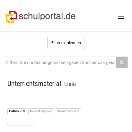
Toggle
naviga
Filter einblenden
Unterrichtsmaterial
: Liste
Datum
Bewertung
Downloads