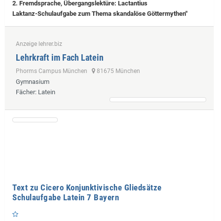
2. Fremdsprache, Übergangslektüre: Lactantius
Laktanz-Schulaufgabe zum Thema skandalöse Göttermythen"
Anzeige lehrer.biz
Lehrkraft im Fach Latein
Phorms Campus München
81675 München
Gymnasium
Fächer
: Latein
Text zu Cicero Konjunktivische Gliedsätze
Schulaufgabe Latein 7 Bayern