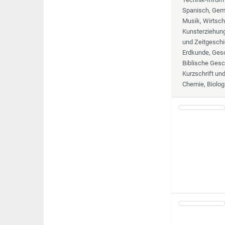
Spanisch, Geme
Musik, Wirtsch
Kunsterziehung,
und Zeitgeschi
Erdkunde, Gesc
Biblische Gesc
Kurzschrift un
Chemie, Biolog