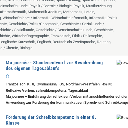
inschaftskunde, Physik / Chemie / Biologie, Physik, Musikerziehung,
aftsmathematik, Mathematik Additum, Mathematik, Latein,
 Wirtschaftslehre / Informatik, Wirtschaftsinformatik, Informatik, Politik
chte, Geschichte/Politik/Geographie, Geschichte / Sozialkunde /
hichte / Sozialkunde, Geschichte / Gemeinschaftskunde, Geschichte,
hichte, Wirtschaftsgeographie, Französisch, Ethik / Philosophie,
d englische Kurzschrift, Englisch, Deutsch als Zweitsprache, Deutsch,
ie / Chemie, Biologie
Ma journée - Stundenentwurf zur Beschreibung
des eigenen Tagesablaufs
Französisch Kl. 8, Gymnasium/FOS, Nordrhein-Westfalen
459 KB
Reflexive Verben, schreibkompetenz, Tagesablauf
Ma journée – Einführung der reflexiven Verben mit anschließender schüle
Anwendung zur Förderung der kommunikativen Sprech- und Schreibkomp
Förderung der Schreibkompetenz in einer 8.
Klasse