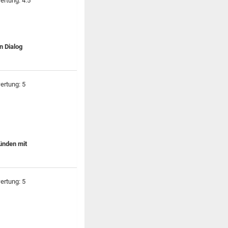
n Dialog
ünden mit