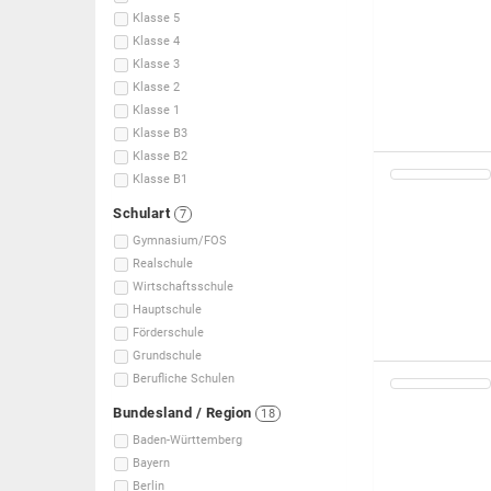
Klasse 5
Klasse 4
Klasse 3
Klasse 2
Klasse 1
Klasse B3
Klasse B2
Klasse B1
Schulart
7
Gymnasium/FOS
Realschule
Wirtschaftsschule
Hauptschule
Förderschule
Grundschule
Berufliche Schulen
Bundesland / Region
18
Baden-Württemberg
Bayern
Berlin