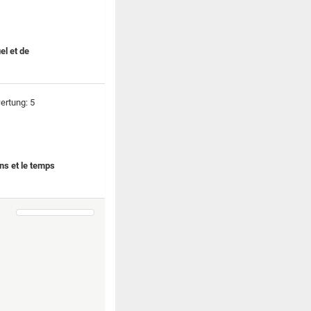
el et de
ons et le temps