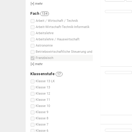
[+]
mehr
Fach
134
Arbeit / Wirtschaft / Technik
Arbeit-Wirtschaft-Technik-Informatik
Arbeitslehre
Arbeitslehre / Hauswirtschaft
Astronomie
Betriebswirtschaftliche Steuerung und
Französisch
[+]
mehr
Klassenstufe
17
Klasse 13 LK
Klasse 13
Klasse 12
Klasse 11
Klasse 10
Klasse 9
Klasse 8
Klasse 7
Klasse 6