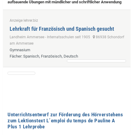
aufbauende Übungen mit mündlicher und schriftlicher Anwendung
Anzeige lehrer.biz
Lehrkraft für Französisch und Spanisch gesucht
Landheim Ammersee - Internatsschulen seit 1905
86938 Schondorf
am Ammersee
Gymnasium
Fächer
: Spanisch, Französisch, Deutsch
Unterrichtsentwurf zur Förderung des Hörverstehens
zum Lektionstext L´emploi du temps de Pauline A
Plus 1 Lehrprobe