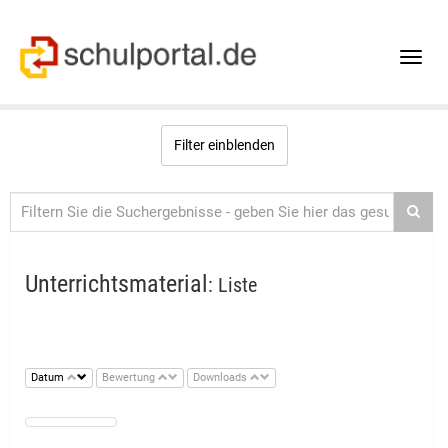
Toggle
naviga
Filter einblenden
Unterrichtsmaterial
: Liste
Datum
Bewertung
Downloads