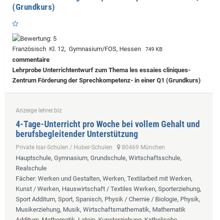
(Grundkurs)
Französisch Kl. 12, Gymnasium/FOS, Hessen
749 KB
commentaire
Lehrprobe
Unterrichtentwurf zum Thema les essaies cliniques-
Zentrum Förderung der Sprechkompetenz- in einer Q1 (Grundkurs)
Anzeige lehrer.biz
4-Tage-Unterricht pro Woche bei vollem Gehalt und
berufsbegleitender Unterstützung
Private Isar-Schulen / Huber-Schulen
80469 München
Hauptschule, Gymnasium, Grundschule, Wirtschaftsschule,
Realschule
Fächer
: Werken und Gestalten, Werken, Textilarbeit mit Werken,
Kunst / Werken, Hauswirtschaft / Textiles Werken, Sporterziehung,
Sport Additum, Sport, Spanisch, Physik / Chemie / Biologie, Physik,
Musikerziehung, Musik, Wirtschaftsmathematik, Mathematik
Additum, Mathematik, Latein, Kunsterziehung, Katholische