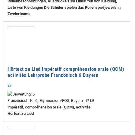
Rollenbeschreibungen, Ausdrücke zum Einkaufen von Kleidung,
Liste von Kleidungen Die Schüler spielen das Rollenspiel jeweils in
Zweierteams.
Hörtext zu Lied impératif compréhension orale (QCM)
activités Lehrprobe Französisch 6 Bayern
Französisch Kl. 6, Gymnasium/FOS, Bayern
17 KB
impératif, compréhension orale (QCM), activités
Hörtext zu Lied