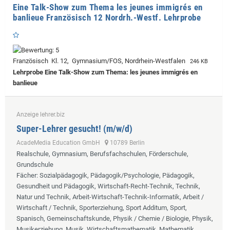
Eine Talk-Show zum Thema les jeunes immigrés en
banlieue Französisch 12 Nordrh.-Westf. Lehrprobe
Französisch Kl. 12, Gymnasium/FOS, Nordrhein-Westfalen
246 KB
Lehrprobe
Eine Talk-Show zum Thema: les jeunes immigrés en
banlieue
Anzeige lehrer.biz
Super-Lehrer gesucht! (m/w/d)
AcadeMedia Education GmbH
10789 Berlin
Realschule, Gymnasium, Berufsfachschulen, Förderschule,
Grundschule
Fächer
: Sozialpädagogik, Pädagogik/Psychologie, Pädagogik,
Gesundheit und Pädagogik, Wirtschaft-Recht-Technik, Technik,
Natur und Technik, Arbeit-Wirtschaft-Technik-Informatik, Arbeit /
Wirtschaft / Technik, Sporterziehung, Sport Additum, Sport,
Spanisch, Gemeinschaftskunde, Physik / Chemie / Biologie, Physik,
Musikerziehung, Musik, Wirtschaftsmathematik, Mathematik