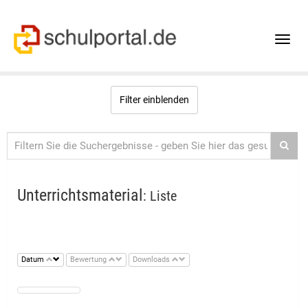
Toggle
naviga
Filter einblenden
Unterrichtsmaterial
: Liste
Datum
Bewertung
Downloads