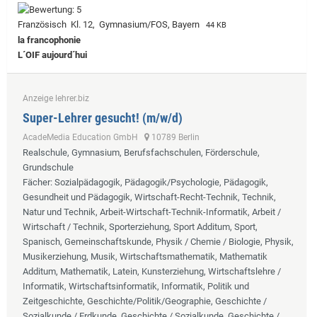
Französisch Kl. 12, Gymnasium/FOS, Bayern
44 KB
la francophonie
L´OIF aujourd´hui
Anzeige lehrer.biz
Super-Lehrer gesucht! (m/w/d)
AcadeMedia Education GmbH
10789 Berlin
Realschule, Gymnasium, Berufsfachschulen, Förderschule,
Grundschule
Fächer
: Sozialpädagogik, Pädagogik/Psychologie, Pädagogik,
Gesundheit und Pädagogik, Wirtschaft-Recht-Technik, Technik,
Natur und Technik, Arbeit-Wirtschaft-Technik-Informatik, Arbeit /
Wirtschaft / Technik, Sporterziehung, Sport Additum, Sport,
Spanisch, Gemeinschaftskunde, Physik / Chemie / Biologie, Physik,
Musikerziehung, Musik, Wirtschaftsmathematik, Mathematik
Additum, Mathematik, Latein, Kunsterziehung, Wirtschaftslehre /
Informatik, Wirtschaftsinformatik, Informatik, Politik und
Zeitgeschichte, Geschichte/Politik/Geographie, Geschichte /
Sozialkunde / Erdkunde, Geschichte / Sozialkunde, Geschichte /