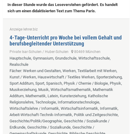
In dieser Stunde wurde das Leseverstehen gefördert. Es handelt
sich um einen didaktisierten Text zum Thema Paris.
Anzeige lehrer.biz
4-Tage-Unterricht pro Woche bei vollem Gehalt und
berufsbegleitender Unterstützung
Private Isar-Schulen / Huber-Schulen
80469 München
Hauptschule, Gymnasium, Grundschule, Wirtschaftsschule,
Realschule
Fächer
: Werken und Gestalten, Werken, Textilarbeit mit Werken,
Kunst / Werken, Hauswirtschaft / Textiles Werken, Sporterziehung,
Sport Additum, Sport, Spanisch, Physik / Chemie / Biologie, Physik,
Musikerziehung, Musik, Wirtschaftsmathematik, Mathematik
Additum, Mathematik, Latein, Kunsterziehung, Katholische
Religionslehre, Technologie, Informationstechnologie,
Wirtschaftslehre / Informatik, Wirtschaftsinformatik, Informatik,
Arbeit-Wirtschaft-Technik-Informatik, Politik und Zeitgeschichte,
Geschichte/Politik/Geographie, Geschichte / Sozialkunde /
Erdkunde, Geschichte / Sozialkunde, Geschichte /
Gemeinschaftskunde, Geschichte, Biblische Geschichte,