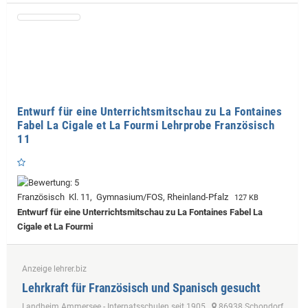
Entwurf für eine Unterrichtsmitschau zu La Fontaines
Fabel La Cigale et La Fourmi Lehrprobe Französisch
11
Französisch Kl. 11, Gymnasium/FOS, Rheinland-Pfalz
127 KB
Entwurf für eine Unterrichtsmitschau zu La Fontaines Fabel La
Cigale et La Fourmi
Anzeige lehrer.biz
Lehrkraft für Französisch und Spanisch gesucht
Landheim Ammersee - Internatsschulen seit 1905
86938 Schondorf