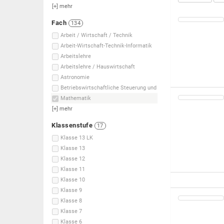
[+]
mehr
Fach
134
Arbeit / Wirtschaft / Technik
Arbeit-Wirtschaft-Technik-Informatik
Arbeitslehre
Arbeitslehre / Hauswirtschaft
Astronomie
Betriebswirtschaftliche Steuerung und
Mathematik
[+]
mehr
Klassenstufe
17
Klasse 13 LK
Klasse 13
Klasse 12
Klasse 11
Klasse 10
Klasse 9
Klasse 8
Klasse 7
Klasse 6