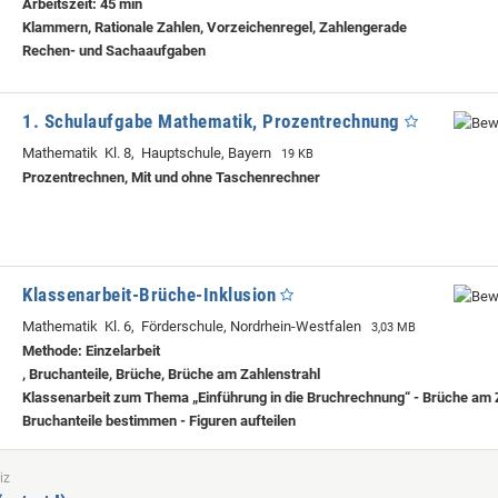
Arbeitszeit: 45 min
Klammern, Rationale Zahlen, Vorzeichenregel, Zahlengerade
Rechen- und Sachaaufgaben
1. Schulaufgabe Mathematik, Prozentrechnung
Mathematik Kl. 8, Hauptschule, Bayern
19 KB
Prozentrechnen, Mit und ohne Taschenrechner
Klassenarbeit-Brüche-Inklusion
Mathematik Kl. 6, Förderschule, Nordrhein-Westfalen
3,03 MB
Methode: Einzelarbeit
, Bruchanteile, Brüche, Brüche am Zahlenstrahl
Klassenarbeit zum Thema „Einführung in die Bruchrechnung“ - Brüche am Z
Bruchanteile bestimmen - Figuren aufteilen
iz