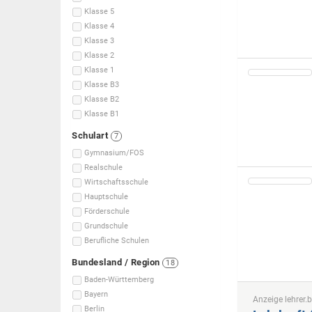
Klasse 5
Klasse 4
Klasse 3
Klasse 2
Klasse 1
Klasse B3
Klasse B2
Klasse B1
Schulart
7
Gymnasium/FOS
Realschule
Wirtschaftsschule
Hauptschule
Förderschule
Grundschule
Berufliche Schulen
Bundesland / Region
18
Baden-Württemberg
Bayern
Anzeige lehrer.b
Berlin