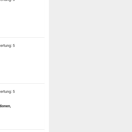
tionen,