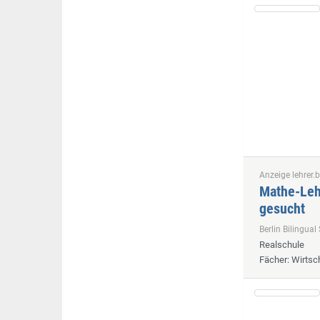
Anzeige lehrer.b
Mathe-Lehr
gesucht
Berlin Bilingu
Realschule
Fächer
: Wirts