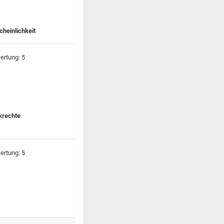
cheinlichkeit
krechte