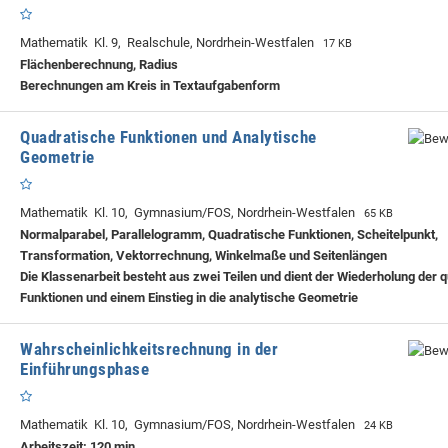
Mathematik Kl. 9, Realschule, Nordrhein-Westfalen
17 KB
Flächenberechnung, Radius
Berechnungen am Kreis in Textaufgabenform
Quadratische Funktionen und Analytische
Geometrie
Mathematik Kl. 10, Gymnasium/FOS, Nordrhein-Westfalen
65 KB
Normalparabel, Parallelogramm, Quadratische Funktionen, Scheitelpunkt,
Transformation, Vektorrechnung, Winkelmaße und Seitenlängen
Die Klassenarbeit besteht aus zwei Teilen und dient der Wiederholung der 
Funktionen und einem Einstieg in die analytische Geometrie
Wahrscheinlichkeitsrechnung in der
Einführungsphase
Mathematik Kl. 10, Gymnasium/FOS, Nordrhein-Westfalen
24 KB
Arbeitszeit: 120 min