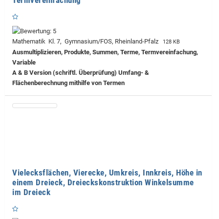
Mathematik Kl. 7, Gymnasium/FOS, Rheinland-Pfalz
128 KB
Ausmultiplizieren, Produkte, Summen, Terme, Termvereinfachung,
Variable
A & B Version (schriftl. Überprüfung) Umfang- &
Flächenberechnung mithilfe von Termen
Vielecksflächen, Vierecke, Umkreis, Innkreis, Höhe in
einem Dreieck, Dreieckskonstruktion Winkelsumme
im Dreieck