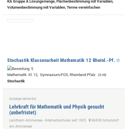
KA Gruppe A Lösungsmenge, Flächenbestimmung mit Variablen,
Volumenbestimmung mit Variablen, Terme vereinfachen
Stochastik Klassenarbeit Mathematik 12 Rheinl.-Pf.
Mathematik Kl. 12, Gymnasium/FOS, Rheinland-Pfalz
23 KB
Stochastik
Anzeige lehrer.biz
Lehrkraft für Mathematik und Physik gesucht
(unbefristet)
Landheim Ammersee - Internatsschulen seit 1905
86938 Schondorf
am Ammersee