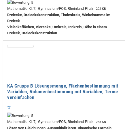
Mathematik Kl. 7, Gymnasium/FOS, Rheinland-Pfalz
202 KB
Dreiecke, Dreieckskonstruktion, Thaleskreis, Winkelsumme im
Dreieck
Vielecksflächen, Vierecke, Umkreis, Innkreis, Höhe in einem
Dreieck, Dreieckskonstruktion
KA Gruppe B Lösungsmenge, Flächenbestimmung mit
Variablen, Volumenbestimmung mit Variablen, Terme
vereinfachen
Mathematik Kl. 7, Gymnasium/FOS, Rheinland-Pfalz
238 KB
Lösen von Gleichungen, Ausmultiplizieren, Binomische Formeln,