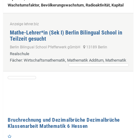
Wachstumsfaktor, Bevölkerungswachstum, Radioaktivität, Kapital
Anzeige lehrer.biz
Mathe-Lehrer*in (Sek I) Berlin Bilingual School in
Teilzeit gesucht
Berlin Bilingual School Pfefferwerk gGmbH
13189 Berlin
Realschule
Fächer
: Wirtschaftsmathematik, Mathematik Additum, Mathematik
Bruchrechnung und Dezimalbrüche Dezimalbrüche
Klassenarbeit Mathematik 6 Hessen