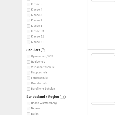
Klasse 5
Klasse 4
Klasse 3
Klasse 2
Klasse 1
Klasse B3
Klasse B2
Klasse B1
Schulart
7
Gymnasium/FOS
Realschule
Wirtschaftsschule
Hauptschule
Förderschule
Grundschule
Berufliche Schulen
Bundesland / Region
18
Baden-Württemberg
Bayern
Berlin