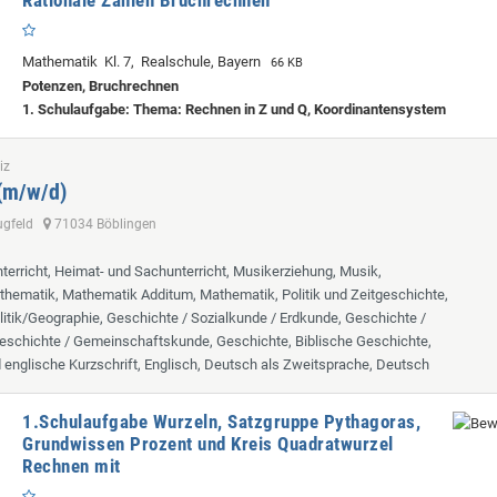
Mathematik Kl. 7, Realschule, Bayern
66 KB
Potenzen, Bruchrechnen
1. Schulaufgabe: Thema: Rechnen in Z und Q, Koordinantensystem
iz
 (m/w/d)
lugfeld
71034 Böblingen
terricht, Heimat- und Sachunterricht, Musikerziehung, Musik,
hematik, Mathematik Additum, Mathematik, Politik und Zeitgeschichte,
itik/Geographie, Geschichte / Sozialkunde / Erdkunde, Geschichte /
eschichte / Gemeinschaftskunde, Geschichte, Biblische Geschichte,
d englische Kurzschrift, Englisch, Deutsch als Zweitsprache, Deutsch
1.Schulaufgabe Wurzeln, Satzgruppe Pythagoras,
Grundwissen Prozent und Kreis Quadratwurzel
Rechnen mit