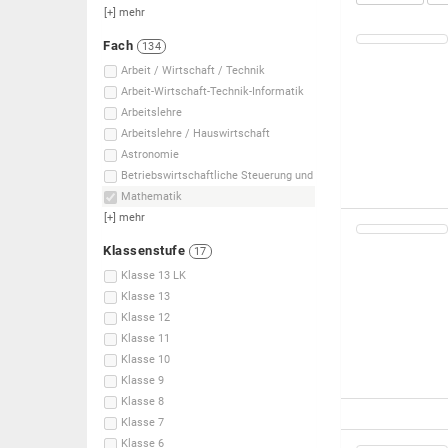
[+]
mehr
Fach
134
Arbeit / Wirtschaft / Technik
Arbeit-Wirtschaft-Technik-Informatik
Arbeitslehre
Arbeitslehre / Hauswirtschaft
Astronomie
Betriebswirtschaftliche Steuerung und
Mathematik
[+]
mehr
Klassenstufe
17
Klasse 13 LK
Klasse 13
Klasse 12
Klasse 11
Klasse 10
Klasse 9
Klasse 8
Klasse 7
Klasse 6