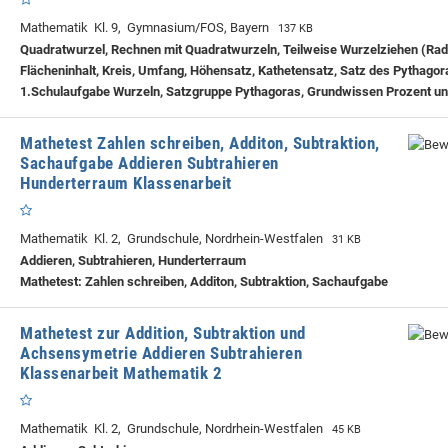
Mathematik Kl. 9, Gymnasium/FOS, Bayern
137 KB
Quadratwurzel, Rechnen mit Quadratwurzeln, Teilweise Wurzelziehen (Radi
Flächeninhalt, Kreis, Umfang, Höhensatz, Kathetensatz, Satz des Pythagor
1.Schulaufgabe Wurzeln, Satzgruppe Pythagoras, Grundwissen Prozent un
Mathetest Zahlen schreiben, Additon, Subtraktion,
Sachaufgabe Addieren Subtrahieren
Hunderterraum Klassenarbeit
Mathematik Kl. 2, Grundschule, Nordrhein-Westfalen
31 KB
Addieren, Subtrahieren, Hunderterraum
Mathetest: Zahlen schreiben, Additon, Subtraktion, Sachaufgabe
Mathetest zur Addition, Subtraktion und
Achsensymetrie Addieren Subtrahieren
Klassenarbeit Mathematik 2
Mathematik Kl. 2, Grundschule, Nordrhein-Westfalen
45 KB