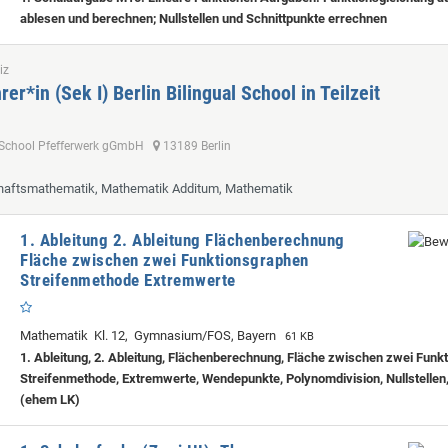
ablesen und berechnen; Nullstellen und Schnittpunkte errechnen
iz
er*in (Sek I) Berlin Bilingual School in Teilzeit
al School Pfefferwerk gGmbH
13189 Berlin
chaftsmathematik, Mathematik Additum, Mathematik
1. Ableitung 2. Ableitung Flächenberechnung
Fläche zwischen zwei Funktionsgraphen
Streifenmethode Extremwerte
Mathematik Kl. 12, Gymnasium/FOS, Bayern
61 KB
1. Ableitung, 2. Ableitung, Flächenberechnung, Fläche zwischen zwei Funk
Streifenmethode, Extremwerte, Wendepunkte, Polynomdivision, Nullstellen
(ehem LK)