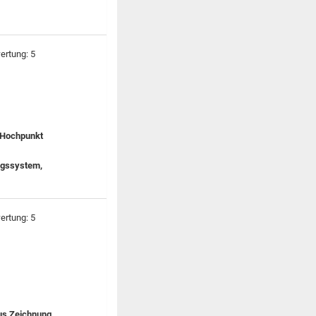
 Hochpunkt
ungssystem,
aus Zeichnung