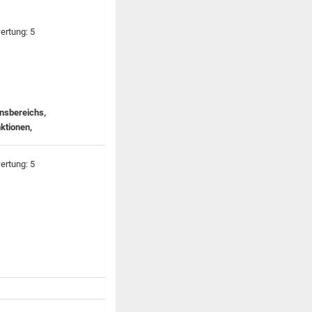
onsbereichs,
nktionen,