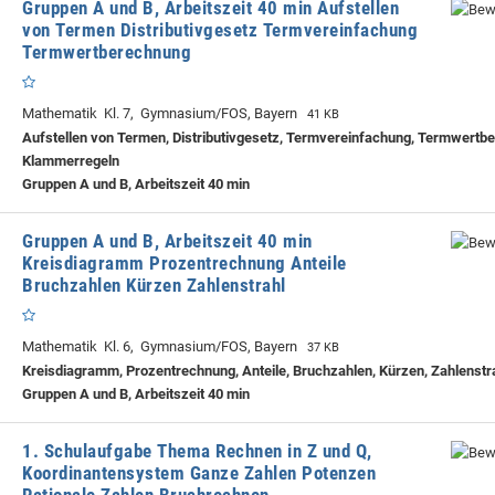
Gruppen A und B, Arbeitszeit 40 min Aufstellen
von Termen Distributivgesetz Termvereinfachung
Termwertberechnung
Mathematik Kl. 7, Gymnasium/FOS, Bayern
41 KB
Aufstellen von Termen, Distributivgesetz, Termvereinfachung, Termwertb
Klammerregeln
Gruppen A und B, Arbeitszeit 40 min
Gruppen A und B, Arbeitszeit 40 min
Kreisdiagramm Prozentrechnung Anteile
Bruchzahlen Kürzen Zahlenstrahl
Mathematik Kl. 6, Gymnasium/FOS, Bayern
37 KB
Kreisdiagramm, Prozentrechnung, Anteile, Bruchzahlen, Kürzen, Zahlenstr
Gruppen A und B, Arbeitszeit 40 min
1. Schulaufgabe Thema Rechnen in Z und Q,
Koordinantensystem Ganze Zahlen Potenzen
Rationale Zahlen Bruchrechnen