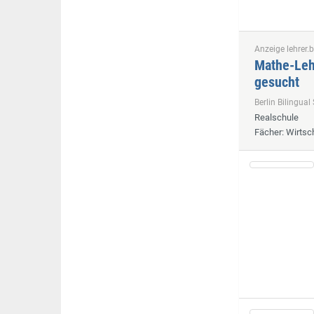
Anzeige lehrer.b
Mathe-Lehr
gesucht
Berlin Bilingu
Realschule
Fächer
: Wirts