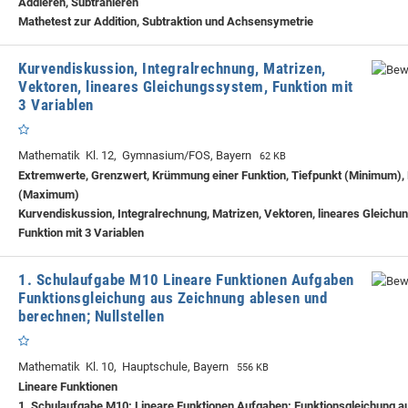
Addieren, Subtrahieren
Mathetest zur Addition, Subtraktion und Achsensymetrie
Kurvendiskussion, Integralrechnung, Matrizen,
Vektoren, lineares Gleichungssystem, Funktion mit
3 Variablen
Mathematik Kl. 12, Gymnasium/FOS, Bayern
62 KB
Extremwerte, Grenzwert, Krümmung einer Funktion, Tiefpunkt (Minimum),
(Maximum)
Kurvendiskussion, Integralrechnung, Matrizen, Vektoren, lineares Gleich
Funktion mit 3 Variablen
1. Schulaufgabe M10 Lineare Funktionen Aufgaben
Funktionsgleichung aus Zeichnung ablesen und
berechnen; Nullstellen
Mathematik Kl. 10, Hauptschule, Bayern
556 KB
Lineare Funktionen
1. Schulaufgabe M10: Lineare Funktionen Aufgaben: Funktionsgleichung 