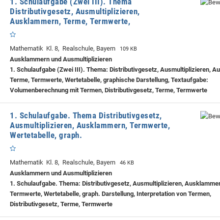
1. Schulaufgabe (Zwei III). Thema
Distributivgesetz, Ausmultiplizieren,
Ausklammern, Terme, Termwerte,
Mathematik Kl. 8, Realschule, Bayern
109 KB
Ausklammern und Ausmultiplizieren
1. Schulaufgabe (Zwei III). Thema: Distributivgesetz, Ausmultiplizieren, 
Terme, Termwerte, Wertetabelle, graphische Darstellung, Textaufgabe:
Volumenberechnung mit Termen, Distributivgesetz, Terme, Termwerte
1. Schulaufgabe. Thema Distributivgesetz,
Ausmultiplizieren, Ausklammern, Termwerte,
Wertetabelle, graph.
Mathematik Kl. 8, Realschule, Bayern
46 KB
Ausklammern und Ausmultiplizieren
1. Schulaufgabe. Thema: Distributivgesetz, Ausmultiplizieren, Ausklamme
Termwerte, Wertetabelle, graph. Darstellung, Interpretation von Termen,
Distributivgesetz, Terme, Termwerte