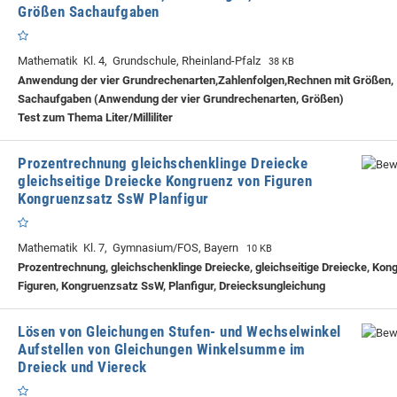
Größen Sachaufgaben
Mathematik Kl. 4, Grundschule, Rheinland-Pfalz
38 KB
Anwendung der vier Grundrechenarten,Zahlenfolgen,Rechnen mit Größen,
Sachaufgaben (Anwendung der vier Grundrechenarten, Größen)
Test zum Thema Liter/Milliliter
Prozentrechnung gleichschenklinge Dreiecke
gleichseitige Dreiecke Kongruenz von Figuren
Kongruenzsatz SsW Planfigur
Mathematik Kl. 7, Gymnasium/FOS, Bayern
10 KB
Prozentrechnung, gleichschenklinge Dreiecke, gleichseitige Dreiecke, Kon
Figuren, Kongruenzsatz SsW, Planfigur, Dreiecksungleichung
Lösen von Gleichungen Stufen- und Wechselwinkel
Aufstellen von Gleichungen Winkelsumme im
Dreieck und Viereck