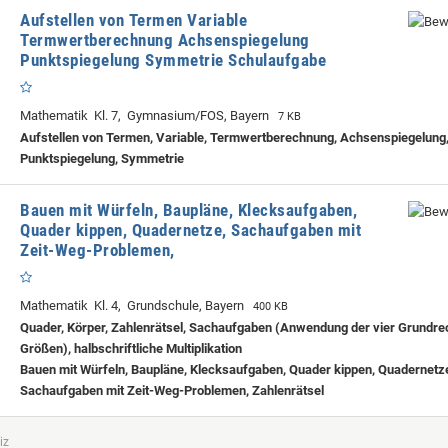
Aufstellen von Termen Variable
Termwertberechnung Achsenspiegelung
Punktspiegelung Symmetrie Schulaufgabe
Mathematik Kl. 7, Gymnasium/FOS, Bayern
7 KB
Aufstellen von Termen, Variable, Termwertberechnung, Achsenspiegelung
Punktspiegelung, Symmetrie
Bauen mit Würfeln, Baupläne, Klecksaufgaben,
Quader kippen, Quadernetze, Sachaufgaben mit
Zeit-Weg-Problemen,
Mathematik Kl. 4, Grundschule, Bayern
400 KB
Quader, Körper, Zahlenrätsel, Sachaufgaben (Anwendung der vier Grundre
Größen), halbschriftliche Multiplikation
Bauen mit Würfeln, Baupläne, Klecksaufgaben, Quader kippen, Quadernetz
Sachaufgaben mit Zeit-Weg-Problemen, Zahlenrätsel
iz