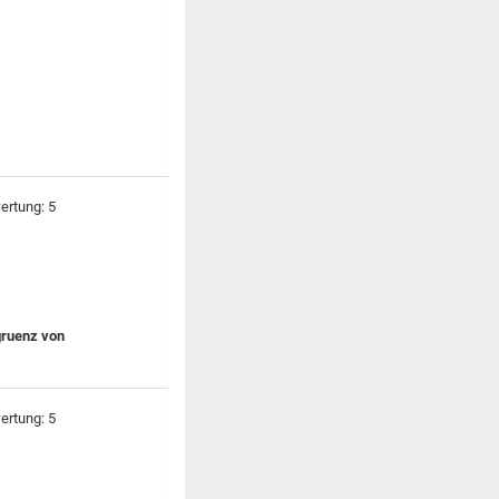
gruenz von