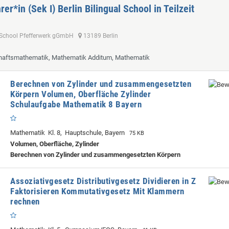
er*in (Sek I) Berlin Bilingual School in Teilzeit
al School Pfefferwerk gGmbH
13189 Berlin
chaftsmathematik, Mathematik Additum, Mathematik
Berechnen von Zylinder und zusammengesetzten
Körpern Volumen, Oberfläche Zylinder
Schulaufgabe Mathematik 8 Bayern
Mathematik Kl. 8, Hauptschule, Bayern
75 KB
Volumen, Oberfläche, Zylinder
Berechnen von Zylinder und zusammengesetzten Körpern
Assoziativgesetz Distributivgesetz Dividieren in Z
Faktorisieren Kommutativgesetz Mit Klammern
rechnen