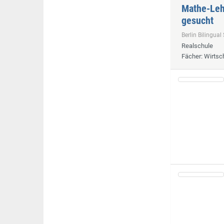
Mathe-Lehr
gesucht
Berlin Bilingu
Realschule
Fächer
: Wirts