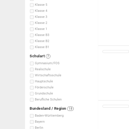
Klasse 5
Klasse 4
Klasse 3
Klasse 2
Klasse 1
Klasse B3
Klasse B2
Klasse B1
Schulart
7
Gymnasium/FOS
Realschule
Wirtschaftsschule
Hauptschule
Förderschule
Grundschule
Berufliche Schulen
Bundesland / Region
18
Baden-Württemberg
Bayern
Berlin