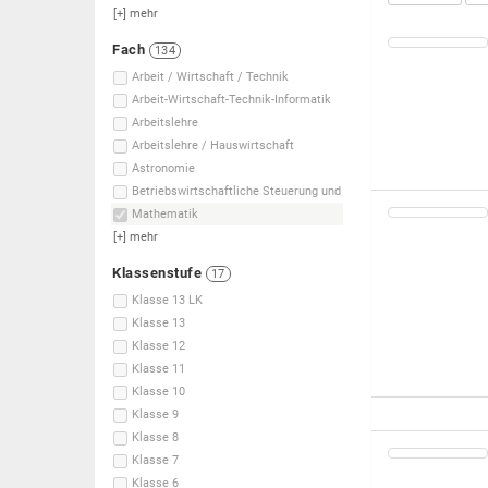
[+]
mehr
Fach
134
Arbeit / Wirtschaft / Technik
Arbeit-Wirtschaft-Technik-Informatik
Arbeitslehre
Arbeitslehre / Hauswirtschaft
Astronomie
Betriebswirtschaftliche Steuerung und
Mathematik
[+]
mehr
Klassenstufe
17
Klasse 13 LK
Klasse 13
Klasse 12
Klasse 11
Klasse 10
Klasse 9
Klasse 8
Klasse 7
Klasse 6