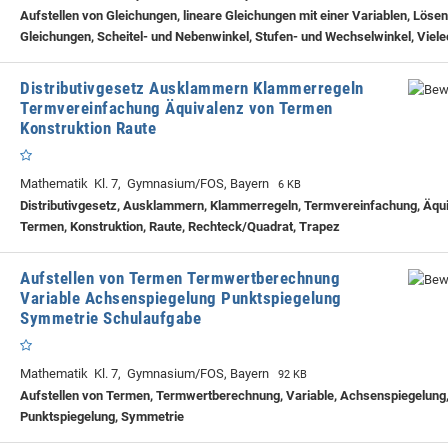
Aufstellen von Gleichungen, lineare Gleichungen mit einer Variablen, Löse
Gleichungen, Scheitel- und Nebenwinkel, Stufen- und Wechselwinkel, Viele
Distributivgesetz Ausklammern Klammerregeln
Termvereinfachung Äquivalenz von Termen
Konstruktion Raute
Mathematik Kl. 7, Gymnasium/FOS, Bayern
6 KB
Distributivgesetz, Ausklammern, Klammerregeln, Termvereinfachung, Äqu
Termen, Konstruktion, Raute, Rechteck/Quadrat, Trapez
Aufstellen von Termen Termwertberechnung
Variable Achsenspiegelung Punktspiegelung
Symmetrie Schulaufgabe
Mathematik Kl. 7, Gymnasium/FOS, Bayern
92 KB
Aufstellen von Termen, Termwertberechnung, Variable, Achsenspiegelung
Punktspiegelung, Symmetrie