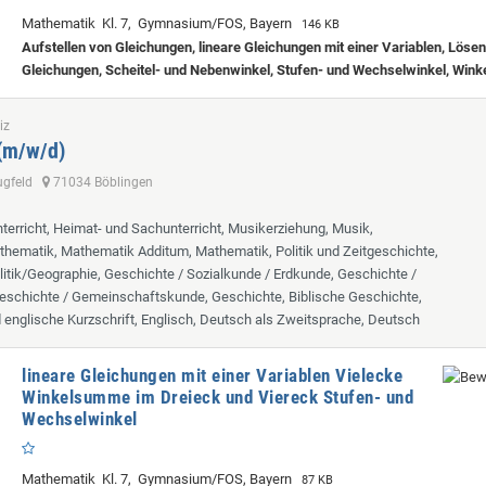
Mathematik Kl. 7, Gymnasium/FOS, Bayern
146 KB
Aufstellen von Gleichungen, lineare Gleichungen mit einer Variablen, Löse
Gleichungen, Scheitel- und Nebenwinkel, Stufen- und Wechselwinkel, Wink
iz
 (m/w/d)
lugfeld
71034 Böblingen
terricht, Heimat- und Sachunterricht, Musikerziehung, Musik,
hematik, Mathematik Additum, Mathematik, Politik und Zeitgeschichte,
itik/Geographie, Geschichte / Sozialkunde / Erdkunde, Geschichte /
eschichte / Gemeinschaftskunde, Geschichte, Biblische Geschichte,
d englische Kurzschrift, Englisch, Deutsch als Zweitsprache, Deutsch
lineare Gleichungen mit einer Variablen Vielecke
Winkelsumme im Dreieck und Viereck Stufen- und
Wechselwinkel
Mathematik Kl. 7, Gymnasium/FOS, Bayern
87 KB