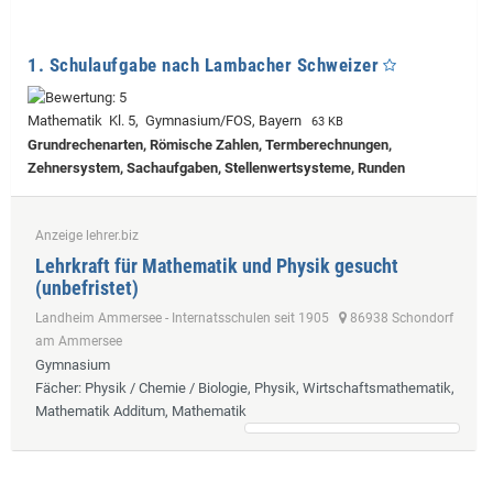
1. Schulaufgabe nach Lambacher Schweizer
Mathematik Kl. 5, Gymnasium/FOS, Bayern
63 KB
Grundrechenarten, Römische Zahlen, Termberechnungen,
Zehnersystem, Sachaufgaben, Stellenwertsysteme, Runden
Anzeige lehrer.biz
Lehrkraft für Mathematik und Physik gesucht
(unbefristet)
Landheim Ammersee - Internatsschulen seit 1905
86938 Schondorf
am Ammersee
Gymnasium
Fächer
: Physik / Chemie / Biologie, Physik, Wirtschaftsmathematik,
Mathematik Additum, Mathematik