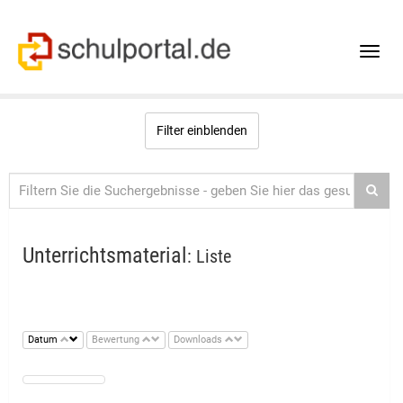
Toggle
naviga
Filter einblenden
Unterrichtsmaterial
: Liste
Datum
Bewertung
Downloads