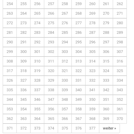
254
255
256
257
258
259
260
261
262
263
264
265
266
267
268
269
270
271
272
273
274
275
276
277
278
279
280
281
282
283
284
285
286
287
288
289
290
291
292
293
294
295
296
297
298
299
300
301
302
303
304
305
306
307
308
309
310
311
312
313
314
315
316
317
318
319
320
321
322
323
324
325
326
327
328
329
330
331
332
333
334
335
336
337
338
339
340
341
342
343
344
345
346
347
348
349
350
351
352
353
354
355
356
357
358
359
360
361
362
363
364
365
366
367
368
369
370
371
372
373
374
375
376
377
weiter »