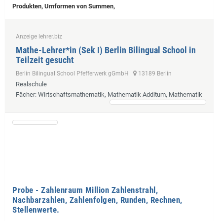
Produkten, Umformen von Summen,
Anzeige lehrer.biz
Mathe-Lehrer*in (Sek I) Berlin Bilingual School in
Teilzeit gesucht
Berlin Bilingual School Pfefferwerk gGmbH
13189 Berlin
Realschule
Fächer
: Wirtschaftsmathematik, Mathematik Additum, Mathematik
Probe - Zahlenraum Million Zahlenstrahl,
Nachbarzahlen, Zahlenfolgen, Runden, Rechnen,
Stellenwerte.