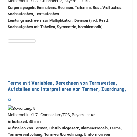
Mathematik Kl. 3, Grundschule, Bayern
196 KB
Körper spiegeln, Einmaleins, Rechnen, Teilen mit Rest, Vielfaches,
Sachaufgaben, Textaufgaben
Leistungsnachweis zur Multiplikation, Division (inkl. Rest),
Sachaufgaben mit Tabellen, Symmetrie, Kombinatorik)
Terme mit Variablen, Berechnen von Termwerten,
Aufstellen und Interpretieren von Termen, Zuordnung,
Mathematik Kl. 7, Gymnasium/FOS, Bayern
83 KB
Arbeitszeit: 45 min
Aufstellen von Termen, Distributivgesetz, Klammerregeln, Terme,
Termvereinfachung, Termwertberechnung, Umformen von