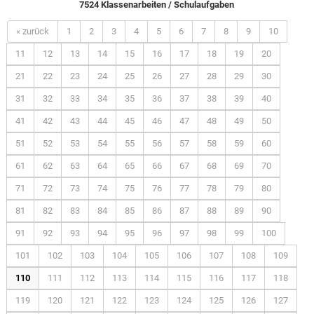
7524 Klassenarbeiten / Schulaufgaben
« zurück
1
2
3
4
5
6
7
8
9
10
11
12
13
14
15
16
17
18
19
20
21
22
23
24
25
26
27
28
29
30
31
32
33
34
35
36
37
38
39
40
41
42
43
44
45
46
47
48
49
50
51
52
53
54
55
56
57
58
59
60
61
62
63
64
65
66
67
68
69
70
71
72
73
74
75
76
77
78
79
80
81
82
83
84
85
86
87
88
89
90
91
92
93
94
95
96
97
98
99
100
101
102
103
104
105
106
107
108
109
110
111
112
113
114
115
116
117
118
119
120
121
122
123
124
125
126
127