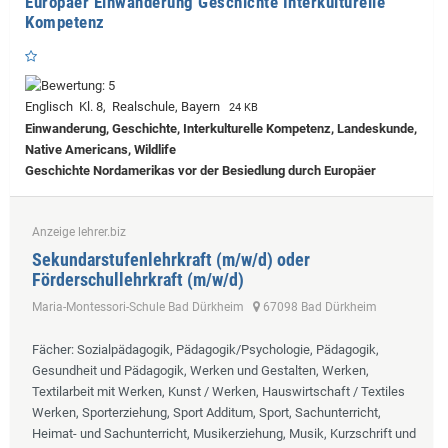
Europäer Einwanderung Geschichte Interkulturelle
Kompetenz
Englisch Kl. 8, Realschule, Bayern
24 KB
Einwanderung, Geschichte, Interkulturelle Kompetenz, Landeskunde,
Native Americans, Wildlife
Geschichte Nordamerikas vor der Besiedlung durch Europäer
Anzeige lehrer.biz
Sekundarstufenlehrkraft (m/w/d) oder
Förderschullehrkraft (m/w/d)
Maria-Montessori-Schule Bad Dürkheim
67098 Bad Dürkheim
Fächer
: Sozialpädagogik, Pädagogik/Psychologie, Pädagogik,
Gesundheit und Pädagogik, Werken und Gestalten, Werken,
Textilarbeit mit Werken, Kunst / Werken, Hauswirtschaft / Textiles
Werken, Sporterziehung, Sport Additum, Sport, Sachunterricht,
Heimat- und Sachunterricht, Musikerziehung, Musik, Kurzschrift und