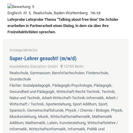
Englisch Kl. 5, Realschule, Baden-Württemberg
786 KB
Lehrprobe
Lehrprobe Thema "Talking about free time" Die Schüler
erarbeiten in Partnerarbeit einen Dialog, in dem sie über ihre
Freizeitaktivitäten sprechen.
Anzeige lehrer.biz
Super-Lehrer gesucht! (m/w/d)
AcadeMedia Education GmbH
10789 Berlin
Realschule, Gymnasium, Berufsfachschulen, Förderschule,
Grundschule
Fächer
: Sozialpädagogik, Pädagogik/Psychologie, Pädagogik,
Gesundheit und Pädagogik, Wirtschaft-Recht-Technik, Technik,
Natur und Technik, Arbeit-Wirtschaft-Technik-Informatik, Arbeit /
Wirtschaft / Technik, Sporterziehung, Sport Additum, Sport,
Spanisch, Gemeinschaftskunde, Physik / Chemie / Biologie, Physik,
Musikerziehung, Musik, Wirtschaftsmathematik, Mathematik
Additum, Mathematik, Latein, Kunsterziehung, Wirtschaftslehre /
Informatik, Wirtschaftsinformatik, Informatik, Politik und