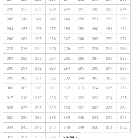
236
237
238
239
240
241
242
243
244
245
246
247
248
249
250
251
252
253
254
255
256
257
258
259
260
261
262
263
264
265
266
267
268
269
270
271
272
273
274
275
276
277
278
279
280
281
282
283
284
285
286
287
288
289
290
291
292
293
294
295
296
297
298
299
300
301
302
303
304
305
306
307
308
309
310
311
312
313
314
315
316
317
318
319
320
321
322
323
324
325
326
327
328
329
330
331
332
333
334
335
336
337
338
339
340
341
342
343
344
345
346
347
348
349
350
351
352
353
354
355
356
weiter »