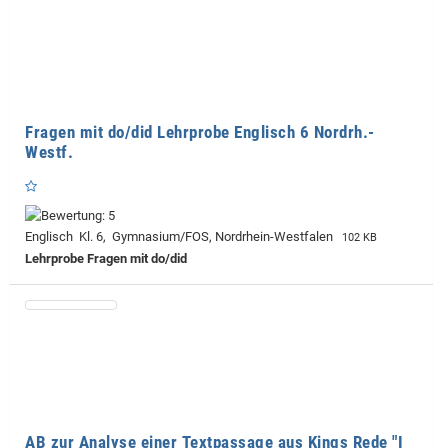
Fragen mit do/did Lehrprobe Englisch 6 Nordrh.-
Westf.
Englisch Kl. 6, Gymnasium/FOS, Nordrhein-Westfalen
102 KB
Lehrprobe
Fragen mit do/did
AB zur Analyse einer Textpassage aus Kings Rede "I