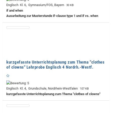
Englisch Kl. 6, Gymnasium/FOS, Bayern
30 KB
if and when
Ausarbeitung zur Musterstunde if-clause type 1 und if vs. when
kurzgefasste Unterrichtsplanung zum Thema "clothes
of clowns" Lehrprobe Englisch 4 Nordrh.-Westf.
Englisch Kl. 4, Grundschule, Nordrhein-Westfalen
107 KB
kurzgefasste Unterrichtsplanung zum Thema "clothes of clowns"