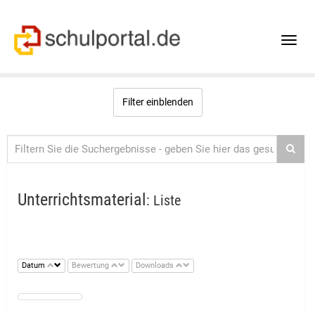
Toggle
naviga
Filter einblenden
Unterrichtsmaterial
: Liste
Datum
Bewertung
Downloads