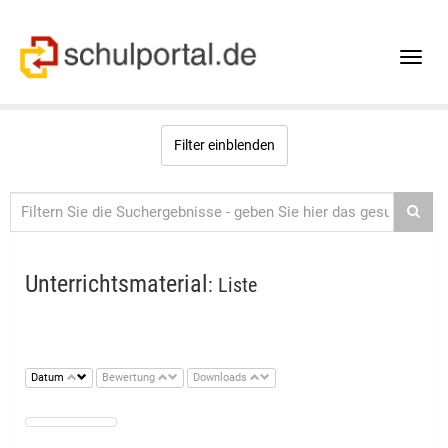
Toggle
naviga
Filter einblenden
Unterrichtsmaterial
: Liste
Datum
Bewertung
Downloads