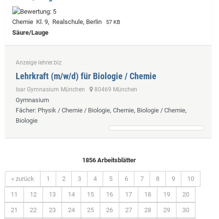
Chemie Kl. 9, Realschule, Berlin
57 KB
Säure/Lauge
Anzeige lehrer.biz
Lehrkraft (m/w/d) für Biologie / Chemie
Isar Gymnasium München
80469 München
Gymnasium
Fächer
: Physik / Chemie / Biologie, Chemie, Biologie / Chemie,
Biologie
1856 Arbeitsblätter
« zurück
1
2
3
4
5
6
7
8
9
10
11
12
13
14
15
16
17
18
19
20
21
22
23
24
25
26
27
28
29
30