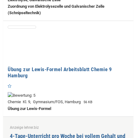
Zuordnung von Elektrolysezelle und Galvanischer Zelle
(Schnipseltechnik)
Übung zur Lewis-Formel Arbeitsblatt Chemie 9
Hamburg
Chemie Kl. 9, Gymnasium/FOS, Hamburg
56 KB
Übung zur Lewis-Formel
Anzeige lehrer.biz
4-Tage-Unterricht pro Woche bei vollem Gehalt und