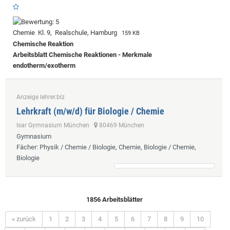
Chemie Kl. 9, Realschule, Hamburg
159 KB
Chemische Reaktion
Arbeitsblatt Chemische Reaktionen - Merkmale
endotherm/exotherm
Anzeige lehrer.biz
Lehrkraft (m/w/d) für Biologie / Chemie
Isar Gymnasium München
80469 München
Gymnasium
Fächer
: Physik / Chemie / Biologie, Chemie, Biologie / Chemie,
Biologie
1856 Arbeitsblätter
« zurück
1
2
3
4
5
6
7
8
9
10