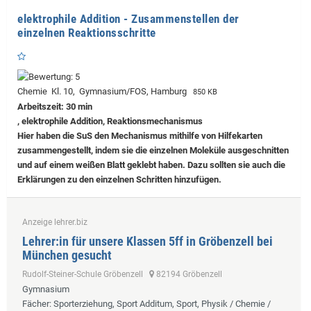
elektrophile Addition - Zusammenstellen der
einzelnen Reaktionsschritte
Chemie Kl. 10, Gymnasium/FOS, Hamburg
850 KB
Arbeitszeit: 30 min
, elektrophile Addition, Reaktionsmechanismus
Hier haben die SuS den Mechanismus mithilfe von Hilfekarten
zusammengestellt, indem sie die einzelnen Moleküle ausgeschnitten
und auf einem weißen Blatt geklebt haben. Dazu sollten sie auch die
Erklärungen zu den einzelnen Schritten hinzufügen.
Anzeige lehrer.biz
Lehrer:in für unsere Klassen 5ff in Gröbenzell bei
München gesucht
Rudolf-Steiner-Schule Gröbenzell
82194 Gröbenzell
Gymnasium
Fächer
: Sporterziehung, Sport Additum, Sport, Physik / Chemie /