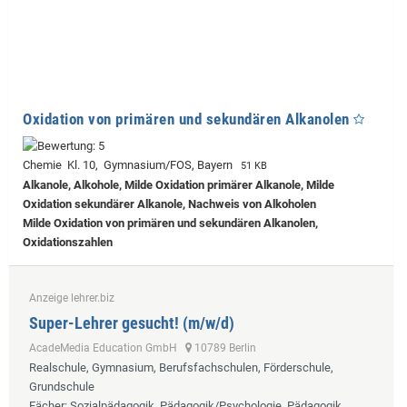
Oxidation von primären und sekundären Alkanolen
Chemie Kl. 10, Gymnasium/FOS, Bayern
51 KB
Alkanole, Alkohole, Milde Oxidation primärer Alkanole, Milde
Oxidation sekundärer Alkanole, Nachweis von Alkoholen
Milde Oxidation von primären und sekundären Alkanolen,
Oxidationszahlen
Anzeige lehrer.biz
Super-Lehrer gesucht! (m/w/d)
AcadeMedia Education GmbH
10789 Berlin
Realschule, Gymnasium, Berufsfachschulen, Förderschule,
Grundschule
Fächer
: Sozialpädagogik, Pädagogik/Psychologie, Pädagogik,