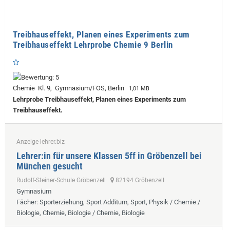
Treibhauseffekt, Planen eines Experiments zum
Treibhauseffekt Lehrprobe Chemie 9 Berlin
Chemie Kl. 9, Gymnasium/FOS, Berlin
1,01 MB
Lehrprobe
Treibhauseffekt, Planen eines Experiments zum
Treibhauseffekt.
Anzeige lehrer.biz
Lehrer:in für unsere Klassen 5ff in Gröbenzell bei
München gesucht
Rudolf-Steiner-Schule Gröbenzell
82194 Gröbenzell
Gymnasium
Fächer
: Sporterziehung, Sport Additum, Sport, Physik / Chemie /
Biologie, Chemie, Biologie / Chemie, Biologie