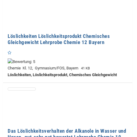
Löslichkeiten Löslichkeitsprodukt Chemisches
Gleichgewicht Lehrprobe Chemie 12 Bayern
Chemie Kl. 12, Gymnasium/FOS, Bayern
41 KB
Löslichkeiten, Löslichkeitsprodukt, Chemisches Gleichgewicht
Das Löslichkeitsverhalten der Alkanole in Wasser und
Hexan. gut-sehr gut bewertet Lehrprobe Chemie 10