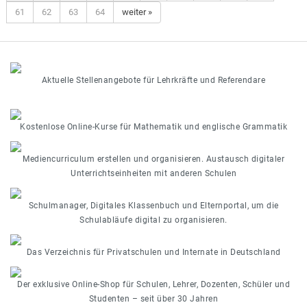
61
62
63
64
weiter »
Aktuelle Stellenangebote für Lehrkräfte und Referendare
Kostenlose Online-Kurse für Mathematik und englische Grammatik
Mediencurriculum erstellen und organisieren. Austausch digitaler
Unterrichtseinheiten mit anderen Schulen
Schulmanager, Digitales Klassenbuch und Elternportal, um die
Schulabläufe digital zu organisieren.
Das Verzeichnis für Privatschulen und Internate in Deutschland
Der exklusive Online-Shop für Schulen, Lehrer, Dozenten, Schüler und
Studenten – seit über 30 Jahren