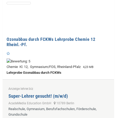
Ozonabbau durch FCKWs Lehrprobe Chemie 12
Rheinl.-Pf.
Chemie Kl. 12, Gymnasium/FOS, Rheinland-Pfalz
4,23 MB
Lehrprobe
Ozonabbau durch FCKWs
Anzeige lehrer.biz
Super-Lehrer gesucht! (m/w/d)
AcadeMedia Education GmbH
10789 Berlin
Realschule, Gymnasium, Berufsfachschulen, Förderschule,
Grundschule