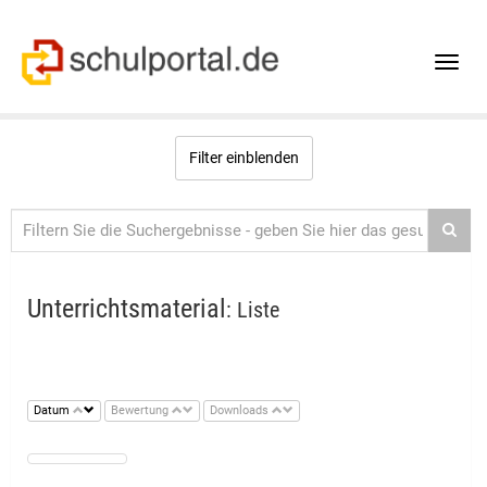
Toggle
naviga
Filter einblenden
Unterrichtsmaterial
: Liste
Datum
Bewertung
Downloads