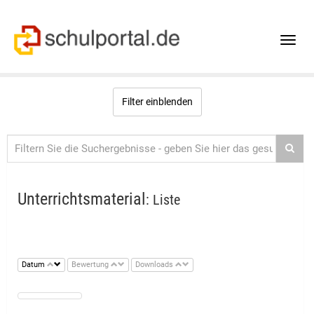
Toggle
naviga
Filter einblenden
Unterrichtsmaterial
: Liste
Datum
Bewertung
Downloads