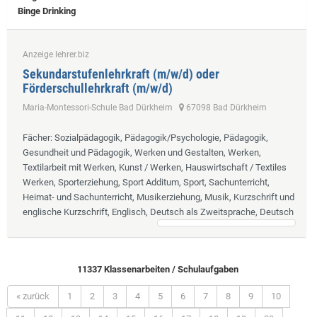
Binge Drinking
Anzeige lehrer.biz
Sekundarstufenlehrkraft (m/w/d) oder
Förderschullehrkraft (m/w/d)
Maria-Montessori-Schule Bad Dürkheim
67098 Bad Dürkheim
Fächer
: Sozialpädagogik, Pädagogik/Psychologie, Pädagogik,
Gesundheit und Pädagogik, Werken und Gestalten, Werken,
Textilarbeit mit Werken, Kunst / Werken, Hauswirtschaft / Textiles
Werken, Sporterziehung, Sport Additum, Sport, Sachunterricht,
Heimat- und Sachunterricht, Musikerziehung, Musik, Kurzschrift und
englische Kurzschrift, Englisch, Deutsch als Zweitsprache, Deutsch
11337 Klassenarbeiten / Schulaufgaben
« zurück
1
2
3
4
5
6
7
8
9
10