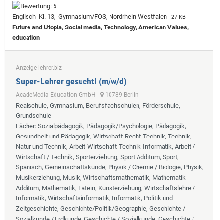
Englisch Kl. 13, Gymnasium/FOS, Nordrhein-Westfalen
27 KB
Future and Utopia, Social media, Technology, American Values,
education
Anzeige lehrer.biz
Super-Lehrer gesucht! (m/w/d)
AcadeMedia Education GmbH
10789 Berlin
Realschule, Gymnasium, Berufsfachschulen, Förderschule,
Grundschule
Fächer
: Sozialpädagogik, Pädagogik/Psychologie, Pädagogik,
Gesundheit und Pädagogik, Wirtschaft-Recht-Technik, Technik,
Natur und Technik, Arbeit-Wirtschaft-Technik-Informatik, Arbeit /
Wirtschaft / Technik, Sporterziehung, Sport Additum, Sport,
Spanisch, Gemeinschaftskunde, Physik / Chemie / Biologie, Physik,
Musikerziehung, Musik, Wirtschaftsmathematik, Mathematik
Additum, Mathematik, Latein, Kunsterziehung, Wirtschaftslehre /
Informatik, Wirtschaftsinformatik, Informatik, Politik und
Zeitgeschichte, Geschichte/Politik/Geographie, Geschichte /
Sozialkunde / Erdkunde, Geschichte / Sozialkunde, Geschichte /