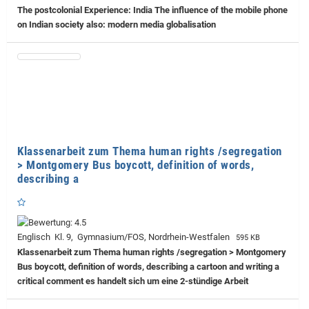
The postcolonial Experience: India The influence of the mobile phone
on Indian society also: modern media globalisation
Klassenarbeit zum Thema human rights /segregation
> Montgomery Bus boycott, definition of words,
describing a
Englisch Kl. 9, Gymnasium/FOS, Nordrhein-Westfalen
595 KB
Klassenarbeit zum Thema human rights /segregation > Montgomery
Bus boycott, definition of words, describing a cartoon and writing a
critical comment es handelt sich um eine 2-stündige Arbeit