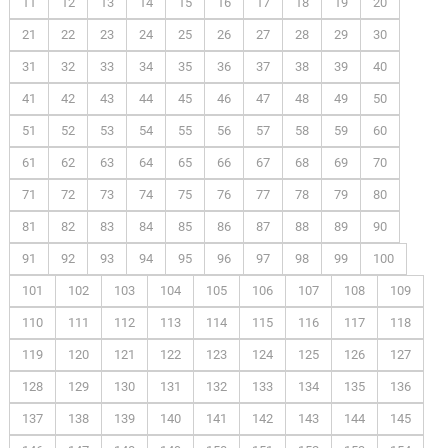
11
12
13
14
15
16
17
18
19
20
21
22
23
24
25
26
27
28
29
30
31
32
33
34
35
36
37
38
39
40
41
42
43
44
45
46
47
48
49
50
51
52
53
54
55
56
57
58
59
60
61
62
63
64
65
66
67
68
69
70
71
72
73
74
75
76
77
78
79
80
81
82
83
84
85
86
87
88
89
90
91
92
93
94
95
96
97
98
99
100
101
102
103
104
105
106
107
108
109
110
111
112
113
114
115
116
117
118
119
120
121
122
123
124
125
126
127
128
129
130
131
132
133
134
135
136
137
138
139
140
141
142
143
144
145