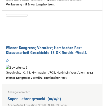
Verfassung mit Erwartungshorizont.
Wiener Kongress; Vormärz; Hambacher Fest
Klassenarbeit Geschichte 13 GK Nordrh.-Westf.
Geschichte Kl. 13, Gymnasium/FOS, Nordrhein-Westfalen
39 KB
Wiener Kongress; Vormärz; Hambacher Fest
Anzeige lehrer.biz
Super-Lehrer gesucht! (m/w/d)
AcadeMedia Education GmbH
10789 Berlin