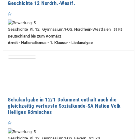
Geschichte 12 Nordrh.-Westf.
Geschichte Kl. 12, Gymnasium/FOS, Nordrhein-Westfalen
39 KB
Deutschland bis zum Vormärz
Arndt - Nationalismus - 1. Klausur - Liedanalyse
Schulaufgabe in 12/1 Dokument enthält auch die
gleichzeitig verfasste Sozialkunde-SA Nation Volk
Heiliges Römisches
Geschichte Kl. 12, Gymnasium/FOS, Bayern
574 KB