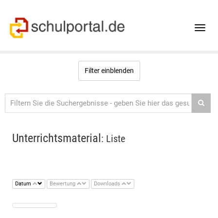
Toggle
naviga
Filter einblenden
Unterrichtsmaterial
: Liste
Datum
Bewertung
Downloads