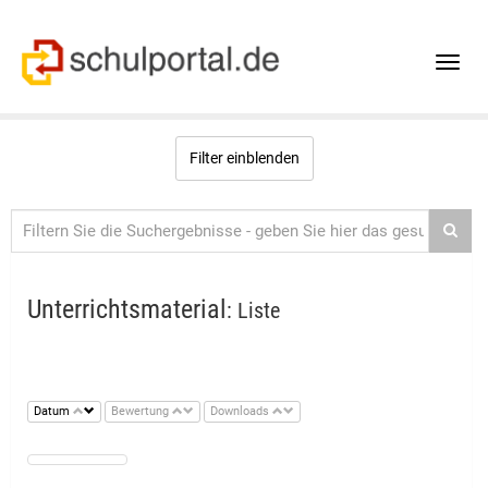
Toggle
naviga
Filter einblenden
Unterrichtsmaterial
: Liste
Datum
Bewertung
Downloads