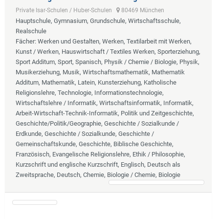
Private Isar-Schulen / Huber-Schulen
80469 München
Hauptschule, Gymnasium, Grundschule, Wirtschaftsschule,
Realschule
Fächer
: Werken und Gestalten, Werken, Textilarbeit mit Werken,
Kunst / Werken, Hauswirtschaft / Textiles Werken, Sporterziehung,
Sport Additum, Sport, Spanisch, Physik / Chemie / Biologie, Physik,
Musikerziehung, Musik, Wirtschaftsmathematik, Mathematik
Additum, Mathematik, Latein, Kunsterziehung, Katholische
Religionslehre, Technologie, Informationstechnologie,
Wirtschaftslehre / Informatik, Wirtschaftsinformatik, Informatik,
Arbeit-Wirtschaft-Technik-Informatik, Politik und Zeitgeschichte,
Geschichte/Politik/Geographie, Geschichte / Sozialkunde /
Erdkunde, Geschichte / Sozialkunde, Geschichte /
Gemeinschaftskunde, Geschichte, Biblische Geschichte,
Französisch, Evangelische Religionslehre, Ethik / Philosophie,
Kurzschrift und englische Kurzschrift, Englisch, Deutsch als
Zweitsprache, Deutsch, Chemie, Biologie / Chemie, Biologie