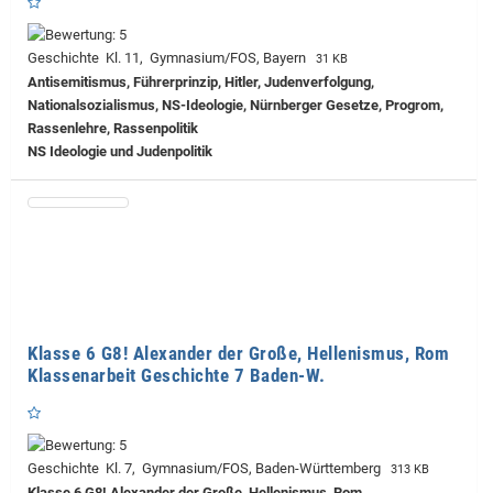
Geschichte Kl. 11, Gymnasium/FOS, Bayern
31 KB
Antisemitismus, Führerprinzip, Hitler, Judenverfolgung,
Nationalsozialismus, NS-Ideologie, Nürnberger Gesetze, Progrom,
Rassenlehre, Rassenpolitik
NS Ideologie und Judenpolitik
Klasse 6 G8! Alexander der Große, Hellenismus, Rom
Klassenarbeit Geschichte 7 Baden-W.
Geschichte Kl. 7, Gymnasium/FOS, Baden-Württemberg
313 KB
Klasse 6 G8! Alexander der Große, Hellenismus, Rom