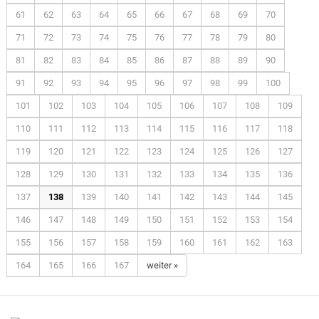
61
62
63
64
65
66
67
68
69
70
71
72
73
74
75
76
77
78
79
80
81
82
83
84
85
86
87
88
89
90
91
92
93
94
95
96
97
98
99
100
101
102
103
104
105
106
107
108
109
110
111
112
113
114
115
116
117
118
119
120
121
122
123
124
125
126
127
128
129
130
131
132
133
134
135
136
137
138
139
140
141
142
143
144
145
146
147
148
149
150
151
152
153
154
155
156
157
158
159
160
161
162
163
164
165
166
167
weiter »