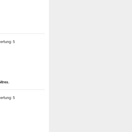
itres.