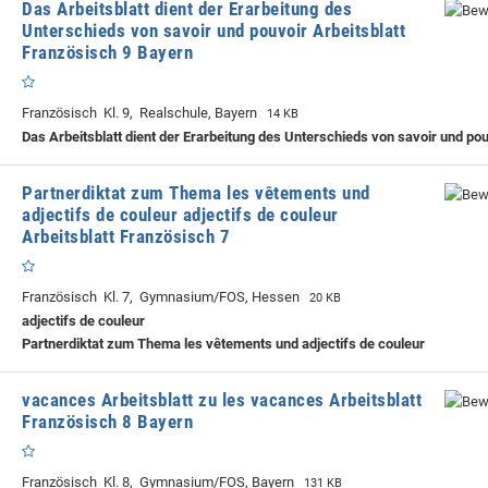
Das Arbeitsblatt dient der Erarbeitung des
Unterschieds von savoir und pouvoir Arbeitsblatt
Französisch 9 Bayern
Französisch Kl. 9, Realschule, Bayern
14 KB
Das Arbeitsblatt dient der Erarbeitung des Unterschieds von savoir und po
Partnerdiktat zum Thema les vêtements und
adjectifs de couleur adjectifs de couleur
Arbeitsblatt Französisch 7
Französisch Kl. 7, Gymnasium/FOS, Hessen
20 KB
adjectifs de couleur
Partnerdiktat zum Thema les vêtements und adjectifs de couleur
vacances Arbeitsblatt zu les vacances Arbeitsblatt
Französisch 8 Bayern
Französisch Kl. 8, Gymnasium/FOS, Bayern
131 KB