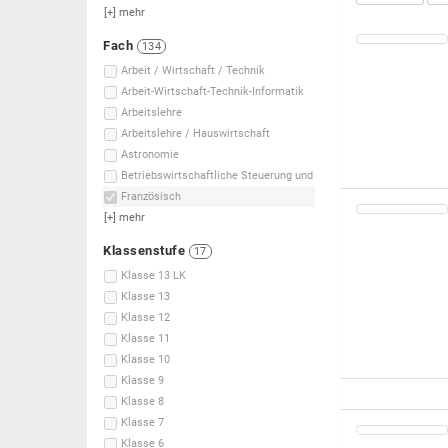
[+]
mehr
Fach
134
Arbeit / Wirtschaft / Technik
Arbeit-Wirtschaft-Technik-Informatik
Arbeitslehre
Arbeitslehre / Hauswirtschaft
Astronomie
Betriebswirtschaftliche Steuerung und
Französisch
[+]
mehr
Klassenstufe
17
Klasse 13 LK
Klasse 13
Klasse 12
Klasse 11
Klasse 10
Klasse 9
Klasse 8
Klasse 7
Klasse 6