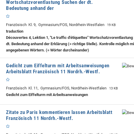
Wortschatzvorentlastung Suchen der dt.
Bedeutung anhand der
Französisch Kl. 9, Gymnasium/FOS, Nordrhein-Westfalen
19 KB
traduction
Découvertes 4, Lektion 1, "Le traffic d'étiquettes" Wortschatzvorentlastun
dt. Bedeutung anhand der Erklärung (= richtige Stelle). Kontrolle möglich m
angegebenen Wörtern. (= Wörter durcheinander)
Gedicht zum Eiffelturm mit Arbeitsanweisungen
Arbeitsblatt Französisch 11 Nordrh.-Westf.
Französisch Kl. 11, Gymnasium/FOS, Nordrhein-Westfalen
13 KB
Gedicht zum Eiffelturm mit Arbeitsanweisungen
Zitate zu Paris kommentieren lassen Arbeitsblatt
Französisch 11 Nordrh.-Westf.