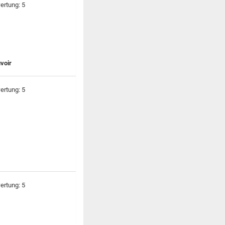
uvoir