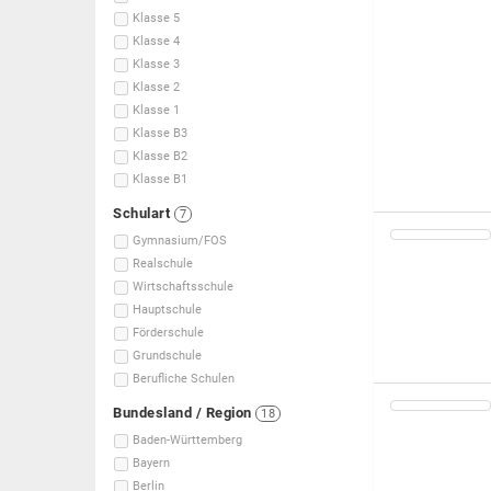
Klasse 5
Klasse 4
Klasse 3
Klasse 2
Klasse 1
Klasse B3
Klasse B2
Klasse B1
Schulart
7
Gymnasium/FOS
Realschule
Wirtschaftsschule
Hauptschule
Förderschule
Grundschule
Berufliche Schulen
Bundesland / Region
18
Baden-Württemberg
Bayern
Berlin