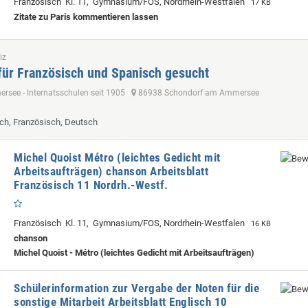
Französisch Kl. 11, Gymnasium/FOS, Nordrhein-Westfalen
17 KB
Zitate zu Paris kommentieren lassen
iz
für Französisch und Spanisch gesucht
see - Internatsschulen seit 1905
86938 Schondorf am Ammersee
sch, Französisch, Deutsch
Michel Quoist Métro (leichtes Gedicht mit
Arbeitsaufträgen) chanson Arbeitsblatt
Französisch 11 Nordrh.-Westf.
Französisch Kl. 11, Gymnasium/FOS, Nordrhein-Westfalen
16 KB
chanson
Michel Quoist - Métro (leichtes Gedicht mit Arbeitsaufträgen)
Schülerinformation zur Vergabe der Noten für die
sonstige Mitarbeit Arbeitsblatt Englisch 10