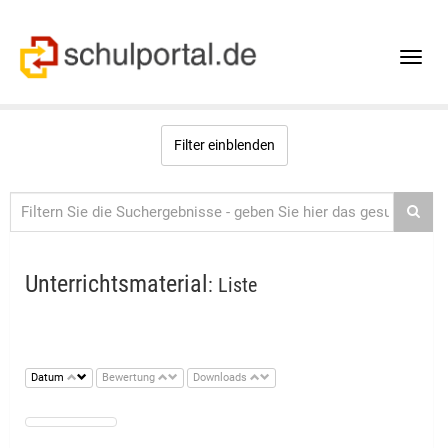
Toggle
naviga
Filter einblenden
Unterrichtsmaterial
: Liste
Datum
Bewertung
Downloads