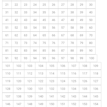
21
22
23
24
25
26
27
28
29
30
31
32
33
34
35
36
37
38
39
40
41
42
43
44
45
46
47
48
49
50
51
52
53
54
55
56
57
58
59
60
61
62
63
64
65
66
67
68
69
70
71
72
73
74
75
76
77
78
79
80
81
82
83
84
85
86
87
88
89
90
91
92
93
94
95
96
97
98
99
100
101
102
103
104
105
106
107
108
109
110
111
112
113
114
115
116
117
118
119
120
121
122
123
124
125
126
127
128
129
130
131
132
133
134
135
136
137
138
139
140
141
142
143
144
145
146
147
148
149
150
151
152
153
154