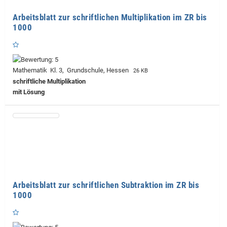
Arbeitsblatt zur schriftlichen Multiplikation im ZR bis
1000
Mathematik Kl. 3, Grundschule, Hessen
26 KB
schriftliche Multiplikation
mit Lösung
Arbeitsblatt zur schriftlichen Subtraktion im ZR bis
1000