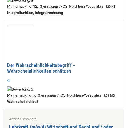
Mathematik Kl. 12, Gymnasium/FOS, Nordrhein-Westfalen
320 KB
Integralfunktion, Integralrechnung
Der Wahrscheinlichkeitsbegriff -
Wahrscheinlichkeiten schätzen
Mathematik Kl. 7, Gymnasium/FOS, Nordrhein-Westfalen
1,01 MB
Wahrscheinlichkeit
Anzeige lehrer.biz
Lehrkraft (m/w/d) Wirtschaft und Recht und / oder