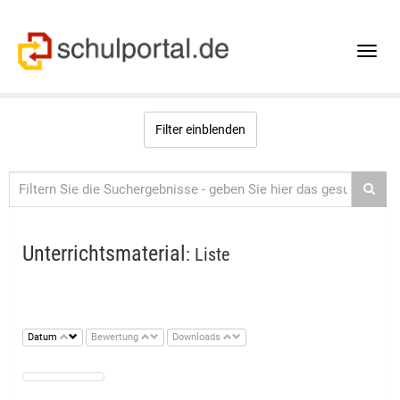
Toggle
naviga
Filter einblenden
Unterrichtsmaterial
: Liste
Datum
Bewertung
Downloads