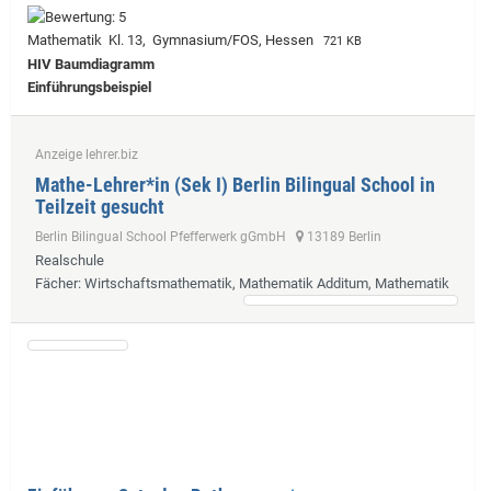
Mathematik Kl. 13, Gymnasium/FOS, Hessen
721 KB
HIV Baumdiagramm
Einführungsbeispiel
Anzeige lehrer.biz
Mathe-Lehrer*in (Sek I) Berlin Bilingual School in
Teilzeit gesucht
Berlin Bilingual School Pfefferwerk gGmbH
13189 Berlin
Realschule
Fächer
: Wirtschaftsmathematik, Mathematik Additum, Mathematik